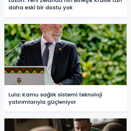
Luxon: Yeni Zelanda’nın Birleşik Krallık’tan
daha eski bir dostu yok
Lula: Kamu sağlık sistemi teknoloji
yatırımlarıyla güçleniyor