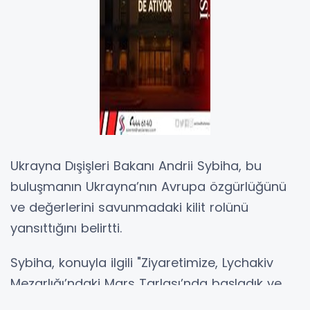
Ukrayna Dışişleri Bakanı Andrii Sybiha, bu
buluşmanın Ukrayna’nın Avrupa özgürlüğünü
ve değerlerini savunmadaki kilit rolünü
yansıttığını belirtti.
Sybiha, konuyla ilgili "Ziyaretimize, Lychakiv
Mezarlığı’ndaki Mars Tarlası’nda başladık ve
Rus saldırganlığına karşı Ukrayna’yı