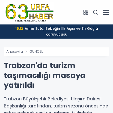
16:12
Anne Sütü, Bebeğin İlk Aşısı ve En Güçlü
Koruyucusu
Anasayfa
GÜNCEL
Trabzon'da turizm
taşımacılığı masaya
yatırıldı
Trabzon Büyükşehir Belediyesi Ulaşım Dairesi
Başkanlığı tarafından, turizm sezonu öncesinde