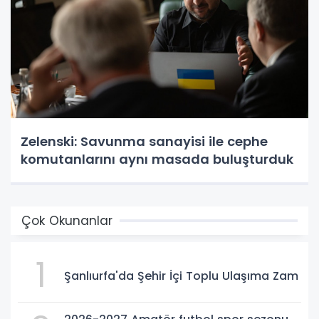
Zelenski: Savunma sanayisi ile cephe
komutanlarını aynı masada buluşturduk
Çok Okunanlar
1
Şanlıurfa'da Şehir İçi Toplu Ulaşıma Zam