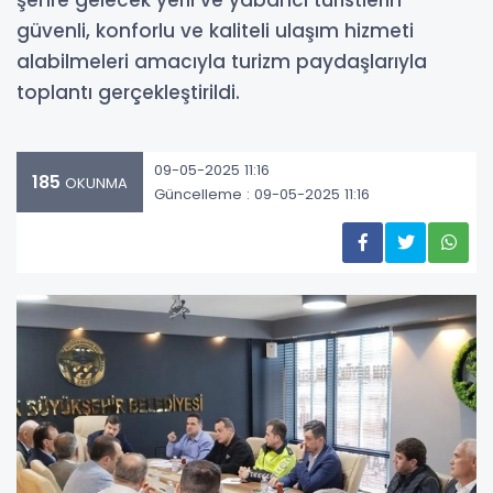
şehre gelecek yerli ve yabancı turistlerin
güvenli, konforlu ve kaliteli ulaşım hizmeti
alabilmeleri amacıyla turizm paydaşlarıyla
toplantı gerçekleştirildi.
09-05-2025 11:16
185
OKUNMA
Güncelleme : 09-05-2025 11:16