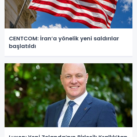
CENTCOM: İran’a yönelik yeni saldırılar
başlatıldı