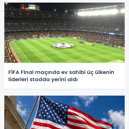
FİFA Final maçında ev sahibi üç ülkenin
liderleri stadda yerini aldı