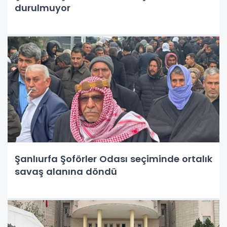
durulmuyor
Şanlıurfa Şoförler Odası seçiminde ortalık
savaş alanına döndü