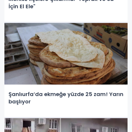
İçin El Ele"
Şanlıurfa’da ekmeğe yüzde 25 zam! Yarın
başlıyor