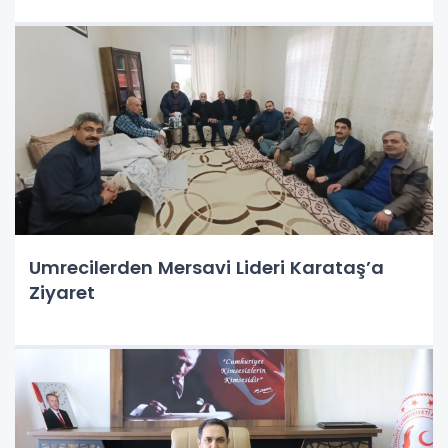
Umrecilerden Mersavi Lideri Karataş’a
Ziyaret