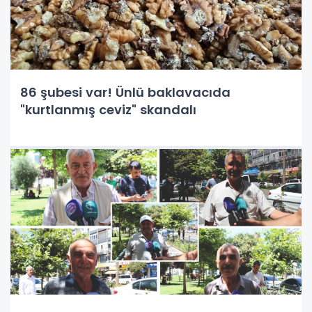
86 şubesi var! Ünlü baklavacıda
"kurtlanmış ceviz" skandalı