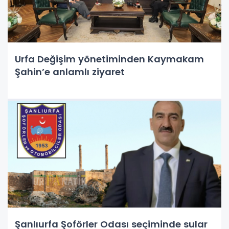
Urfa Değişim yönetiminden Kaymakam
Şahin’e anlamlı ziyaret
Şanlıurfa Şoförler Odası seçiminde sular