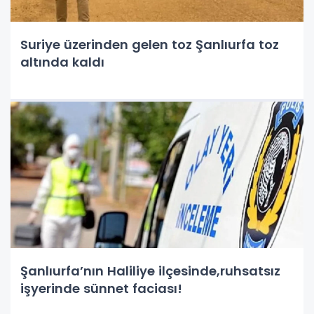
Suriye üzerinden gelen toz Şanlıurfa toz
altında kaldı
Şanlıurfa’nın Haliliye ilçesinde,ruhsatsız
işyerinde sünnet faciası!