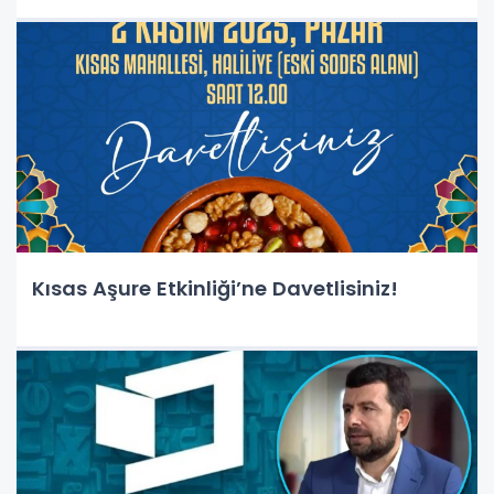
Kısas Aşure Etkinliği’ne Davetlisiniz!