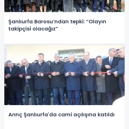
Şanlıurfa Barosu’ndan tepki: “Olayın
takipçisi olacağız”
Arınç Şanlıurfa'da cami açılışına katıldı