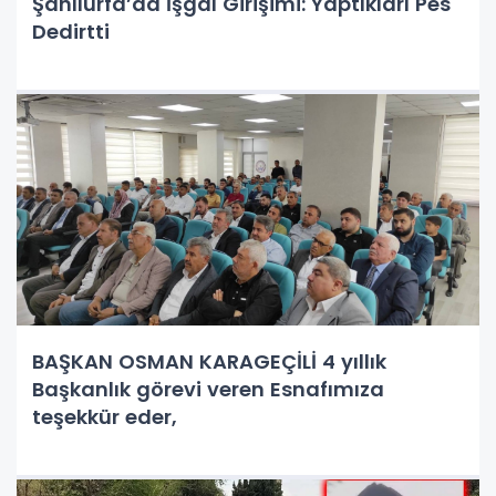
Şanlıurfa’da İşgal Girişimi: Yaptıkları Pes
Dedirtti
BAŞKAN OSMAN KARAGEÇİLİ 4 yıllık
Başkanlık görevi veren Esnafımıza
teşekkür eder,