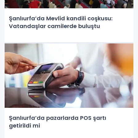
Şanlıurfa’da Mevlid kandili coşkusu:
Vatandaşlar camilerde buluştu
Şanlıurfa’da pazarlarda POS şartı
getirildi mi