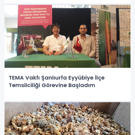
TEMA Vakfı Şanlıurfa Eyyübiye İlçe
Temsilciliği Görevine Başladım