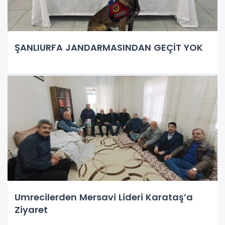
ŞANLIURFA JANDARMASINDAN GEÇİT YOK
Umrecilerden Mersavi Lideri Karataş’a
Ziyaret