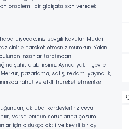
sıkan problemli bir gidişata son verecek
haba diyeceksiniz sevgili Kovalar. Maddi
iraz sinirle hareket etmeniz mümkün. Yakın
 bulunan insanlar tarafından
ne şahit olabilirsiniz. Ayrıca yakın çevre
erkür, pazarlama, satış, reklam, yayıncılık,
arınızda rahat ve etkili hareket etmenize
Ç
lduğundan, akraba, kardeşleriniz veya
rabilir, varsa onların sorunlarına çözüm
anlar için oldukça aktif ve keyifli bir ay