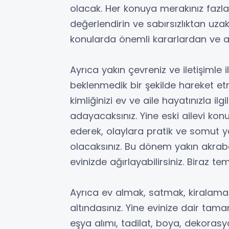
olacak. Her konuya merakınız fazla
değerlendirin ve sabırsızlıktan uz
konularda önemli kararlardan ve a
Ayrıca yakın çevreniz ve iletişimle 
beklenmedik bir şekilde hareket etm
kimliğinizi ev ve aile hayatınızla ilg
adayacaksınız. Yine eski ailevi kon
ederek, olaylara pratik ve somut 
olacaksınız. Bu dönem yakın akrabala
evinizde ağırlayabilirsiniz. Biraz t
Ayrıca ev almak, satmak, kiralamak g
altındasınız. Yine evinize dair tam
eşya alımı, tadilat, boya, dekorasyo