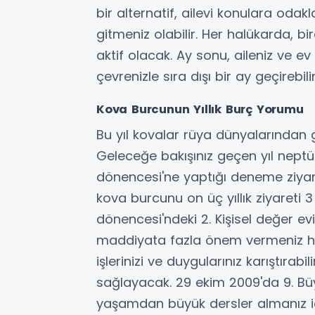
bir alternatif, ailevi konulara oda
gitmeniz olabilir. Her halükarda, b
aktif olacak. Ay sonu, aileniz ve ev
çevrenizle sıra dışı bir ay geçirebilir
Kova Burcunun Yıllık Burç Yorumu
Bu yıl kovalar rüya dünyalarından g
Geleceğe bakışınız geçen yıl neptü
dönencesi'ne yaptığı deneme ziyar
kova burcunu on üç yıllık ziyareti 
dönencesi'ndeki 2. Kişisel değer ev
maddiyata fazla önem vermeniz ha
işlerinizi ve duygularınız karıştırab
sağlayacak. 29 ekim 2009'da 9. Büyü
yaşamdan büyük dersler almanız içi