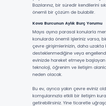
Bazılarınız, bir süredir kendilerini 
önemli bir çözüm de bulabilir.
Kova Burcunun Aylık Burç Yorumu
Mayıs ayına parasal konularla mer
konularda önemli işleriniz varsa, b
çevre girişimlerinizin, daha uzakta
desteklenmediğine veya engellendiği
evinizde hareket etmeye başlayan M
teknoloji, öğrenim ve iletişim alanl
neden olacak.
Bu ev, ayrıca yakın çevre eviniz o
komşularınızla etkili bir iletişim ku
getirebilirsiniz. Yine ticaretle uğraş