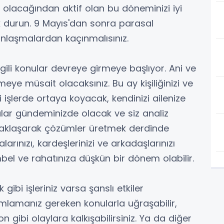
 olacağından aktif olan bu döneminizi iyi
ak durun. 9 Mayıs'dan sonra parasal
nlaşmalardan kaçınmalısınız.
ilgili konular devreye girmeye başlıyor. Ani ve
eye müsait olacaksınız. Bu ay kişiliğinizi ve
ili işlerde ortaya koyacak, kendinizi ailenize
ular gündeminizde olacak ve siz analiz
yaklaşarak çözümler üretmek derdinde
rınızı, kardeşlerinizi ve arkadaşlarınızı
embel ve rahatınıza düşkün bir dönem olabilir.
ibi işleriniz varsa şanslı etkiler
amlamanız gereken konularla uğraşabilir,
n gibi olaylara kalkışabilirsiniz. Ya da diğer