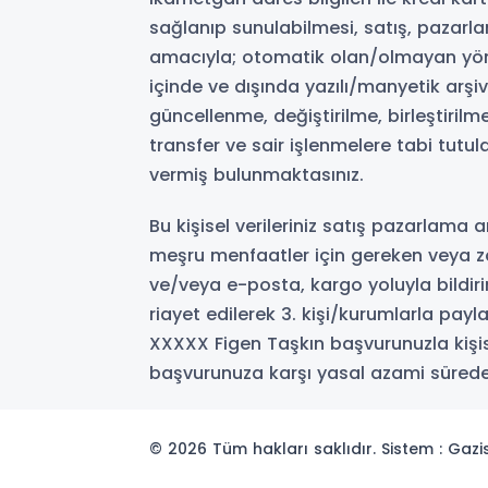
sağlanıp sunulabilmesi, satış, pazarla
amacıyla; otomatik olan/olmayan yönt
içinde ve dışında yazılı/manyetik arşi
güncellenme, değiştirilme, birleştiril
transfer ve sair işlenmelere tabi tutu
vermiş bulunmaktasınız.
Bu kişisel verileriniz satış pazarlama 
meşru menfaatler için gereken veya zor
ve/veya e-posta, kargo yoluyla bildiri
riayet edilerek 3. kişi/kurumlarla payla
XXXXX Figen Taşkın başvurunuzla kişisel 
başvurunuza karşı yasal azami sürede ta
© 2026 Tüm hakları saklıdır. Sistem : Gaz