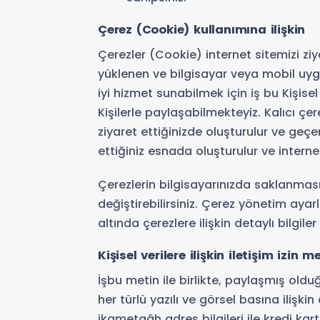
Çerez (Cookie) kullanımına ilişkin
Çerezler (Cookie) internet sitemizi zi
yüklenen ve bilgisayar veya mobil uyg
iyi hizmet sunabilmek için iş bu Kişise
Kişilerle paylaşabilmekteyiz. Kalıcı çe
ziyaret ettiğinizde oluşturulur ve geçe
ettiğiniz esnada oluşturulur ve intern
Çerezlerin bilgisayarınızda saklanmasın
değiştirebilirsiniz. Çerez yönetim aya
altında çerezlere ilişkin detaylı bilgile
Kişisel verilere ilişkin iletişim izin m
İşbu metin ile birlikte, paylaşmış oldu
her türlü yazılı ve görsel basına ilişkin
ikametgâh adres bilgileri ile kredi kartı 