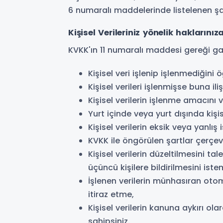
6 numaralı maddelerinde listelenen şa
Kişisel Verileriniz yönelik haklarınıza
KVKK'ın 11 numaralı maddesi gereği gaz
Kişisel veri işlenip işlenmediğini
Kişisel verileri işlenmişse buna ili
Kişisel verilerin işlenme amacını
Yurt içinde veya yurt dışında kişise
Kişisel verilerin eksik veya yanlı
KVKK ile öngörülen şartlar çerçeve
Kişisel verilerin düzeltilmesini ta
üçüncü kişilere bildirilmesini iste
İşlenen verilerin münhasıran otom
itiraz etme,
Kişisel verilerin kanuna aykırı o
sahipsiniz.