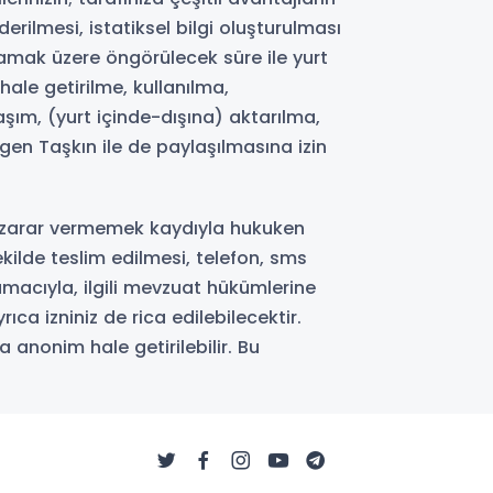
rilmesi, istatiksel bilgi oluşturulması
mak üzere öngörülecek süre ile yurt
ale getirilme, kullanılma,
aşım, (yurt içinde-dışına) aktarılma,
gen Taşkın ile de paylaşılmasına izin
ine zarar vermemek kaydıyla hukuken
kilde teslim edilmesi, telefon, sms
amacıyla, ilgili mevzuat hükümlerine
ıca izniniz de rica edilebilecektir.
a anonim hale getirilebilir. Bu