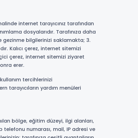
alinde internet tarayıcınız tarafından
anımlama dosyalarıdır. Tarafınıza daha
e gezinme bilgilerinizi saklamakta; 3.
r. Kalıcı çerez, internet sitemizi
ci çerez, internet sitemizi ziyaret
onra erer.
ullanım tercihlerinizi
ern tarayıcıların yardım menüleri
an bölge, eğitim düzeyi, ilgi alanları,
cep telefonu numarası, mail, IP adresi ve
ilerinizin; tarafınıza çeşitli avantajların