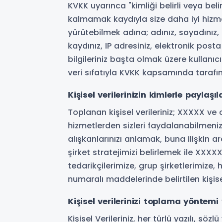
KVKK uyarınca "kimliği belirli veya belir
kalmamak kaydıyla size daha iyi hizme
yürütebilmek adına; adınız, soyadınız,
kaydınız, IP adresiniz, elektronik po
bilgileriniz başta olmak üzere kullanıcı
veri sıfatıyla KVKK kapsamında tarafı
Kişisel verilerinizin kimlerle paylaşı
Toplanan kişisel verileriniz; XXXXX ve
hizmetlerden sizleri faydalanabilmeniz,
alışkanlarınızı anlamak, buna ilişkin 
şirket stratejimizi belirlemek ile XXXX
tedarikçilerimize, grup şirketlerimize,
numaralı maddelerinde belirtilen kişise
Kişisel verilerinizi toplama yöntemi 
Kişisel Verileriniz, her türlü yazılı, 