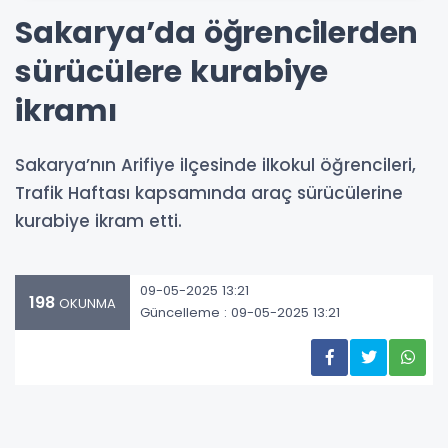
Sakarya’da öğrencilerden
sürücülere kurabiye
ikramı
Sakarya’nın Arifiye ilçesinde ilkokul öğrencileri,
Trafik Haftası kapsamında araç sürücülerine
kurabiye ikram etti.
09-05-2025 13:21
198
OKUNMA
Güncelleme : 09-05-2025 13:21