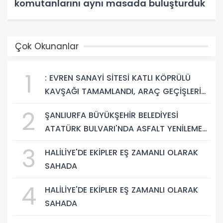
komutanlarını aynı masada buluşturduk
Çok Okunanlar
1
: EVREN SANAYİ SİTESİ KATLI KÖPRÜLÜ
KAVŞAĞI TAMAMLANDI, ARAÇ GEÇİŞLERİ
BAŞLADI
2
ŞANLIURFA BÜYÜKŞEHİR BELEDİYESİ
ATATÜRK BULVARI'NDA ASFALT YENİLEME
ÇALIŞMALARINA BAŞLIYOR
3
HALİLİYE'DE EKİPLER EŞ ZAMANLI OLARAK
SAHADA
4
HALİLİYE'DE EKİPLER EŞ ZAMANLI OLARAK
SAHADA