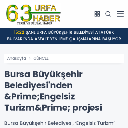
15:22
ŞANLIURFA BÜYÜKŞEHİR BELEDİYESİ ATATÜRK
BULVARI'NDA ASFALT YENİLEME ÇALIŞMALARINA BAŞLIYOR
Anasayfa
GÜNCEL
Bursa Büyükşehir
Belediyesi'nden
&Prime;Engelsiz
Turizm&Prime; projesi
Bursa Büyükşehir Belediyesi, ‘Engelsiz Turizm’