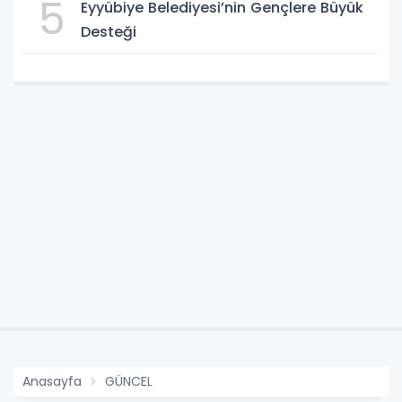
5
Eyyübiye Belediyesi’nin Gençlere Büyük
Desteği
Anasayfa
GÜNCEL