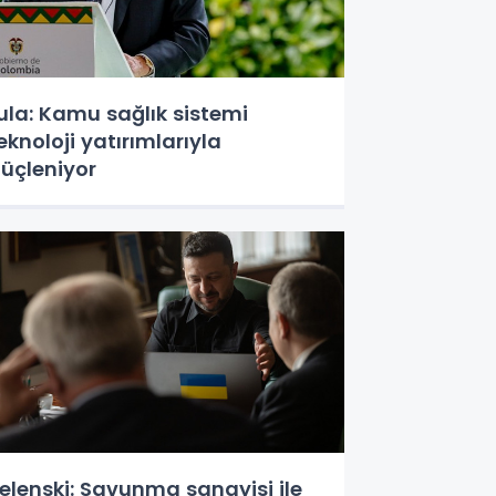
ula: Kamu sağlık sistemi
eknoloji yatırımlarıyla
üçleniyor
elenski: Savunma sanayisi ile