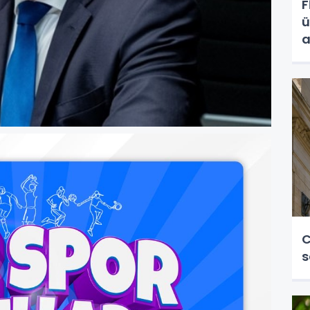
F
ü
a
C
s