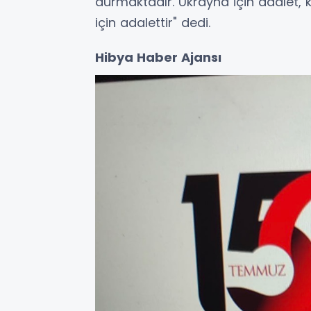
durmaktadır. Ukrayna için adalet, 
için adalettir" dedi.
Hibya Haber Ajansı