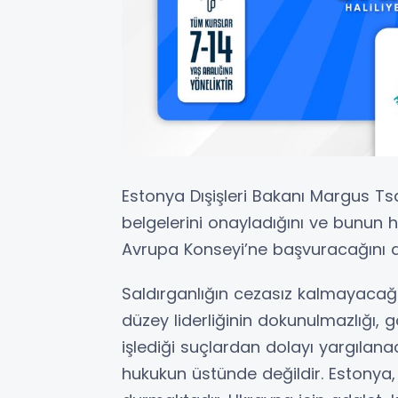
Estonya Dışişleri Bakanı Margus T
belgelerini onayladığını ve bunun 
Avrupa Konseyi’ne başvuracağını 
Saldırganlığın cezasız kalmayacağı
düzey liderliğinin dokunulmazlığı, g
işlediği suçlardan dolayı yargılanaca
hukukun üstünde değildir. Estony