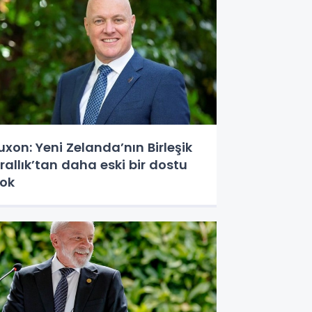
uxon: Yeni Zelanda’nın Birleşik
rallık’tan daha eski bir dostu
ok