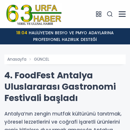
18:04
HALİLİYE'DEN BESYO VE PMYO ADAYLARINA
PROFESYONEL HAZIRLIK DESTEĞİ
Anasayfa
GÜNCEL
4. FoodFest Antalya
Uluslararası Gastronomi
Festivali başladı
Antalya’nın zengin mutfak kültürünü tanıtmak,
yöresel lezzetlerini ve coğrafi işaretli ürünlerini