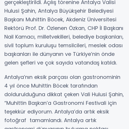
gerçekleştirildi. Açılış törenine Antalya Valisi
Hulusi Şahin, Antalya Büyükşehir Belediyesi
Başkanı Muhittin Böcek, Akdeniz Üniversitesi
Rektörü Prof. Dr. Özlenen Özkan, CHP İl Başkanı
Nail Kamacı, milletvekilleri, belediye başkanları,
sivil toplum kuruluşu temsilcileri, meslek odası
başkanları ile dünyanın ve Türkiye’nin önde
gelen şefleri ve çok sayıda vatandaş katıldı.
Antalya’nın eksik parçası olan gastronominin
4 yıl önce Muhittin Böcek tarafından
doldurulduğuna dikkat çeken Vali Hulusi Şahin,
“Muhittin Başkan’a Gastronomi Festivali için
teşekkür ediyorum. Antalya’da artık eksik
fotoğraf tamamlandı. Antalya artık
gastronomi dünyasının buluşma noktası