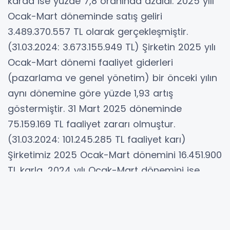
Kamuyu Aydınlatma Platformuna (KAP)
yapılan açıklamada, ''2025 Ocak-Mart
döneminde satış geliri 2024 yılı Ocak-Mart
dönemine göre yüzde 5, aynı dönemde brüt
karda ise yüzde 7,8 oranında azaldı. 2025 yılı
Ocak-Mart döneminde satış geliri
3.489.370.557 TL olarak gerçekleşmiştir.
(31.03.2024: 3.673.155.949 TL) Şirketin 2025 yılı
Ocak-Mart dönemi faaliyet giderleri
(pazarlama ve genel yönetim) bir önceki yılın
aynı dönemine göre yüzde 1,93 artış