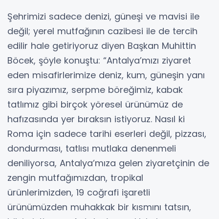
Şehrimizi sadece denizi, güneşi ve mavisi ile
değil; yerel mutfağının cazibesi ile de tercih
edilir hale getiriyoruz diyen Başkan Muhittin
Böcek, şöyle konuştu: “Antalya’mızı ziyaret
eden misafirlerimize deniz, kum, güneşin yanı
sıra piyazımız, serpme böreğimiz, kabak
tatlımız gibi birçok yöresel ürünümüz de
hafızasında yer bıraksın istiyoruz. Nasıl ki
Roma için sadece tarihi eserleri değil, pizzası,
dondurması, tatlısı mutlaka denenmeli
deniliyorsa, Antalya’mıza gelen ziyaretçinin de
zengin mutfağımızdan, tropikal
ürünlerimizden, 19 coğrafi işaretli
ürünümüzden muhakkak bir kısmını tatsın,