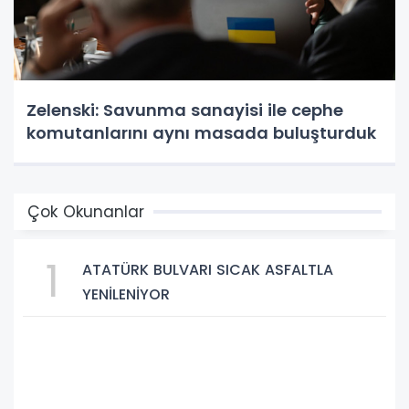
Zelenski: Savunma sanayisi ile cephe
komutanlarını aynı masada buluşturduk
Çok Okunanlar
1
ATATÜRK BULVARI SICAK ASFALTLA
YENİLENİYOR