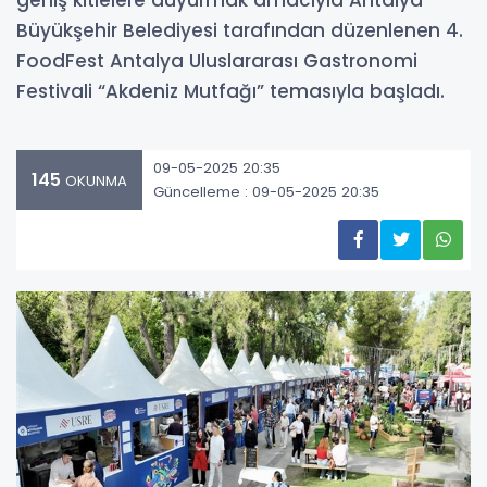
geniş kitlelere duyurmak amacıyla Antalya
Büyükşehir Belediyesi tarafından düzenlenen 4.
FoodFest Antalya Uluslararası Gastronomi
Festivali “Akdeniz Mutfağı” temasıyla başladı.
09-05-2025 20:35
145
OKUNMA
Güncelleme : 09-05-2025 20:35