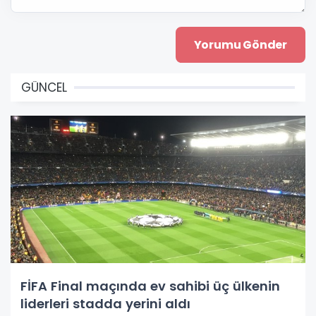
GÜNCEL
FİFA Final maçında ev sahibi üç ülkenin
liderleri stadda yerini aldı