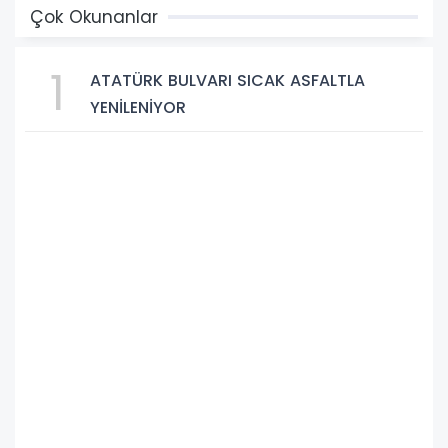
Çok Okunanlar
1
ATATÜRK BULVARI SICAK ASFALTLA
YENİLENİYOR