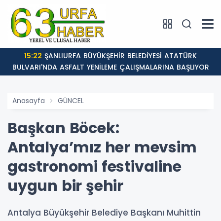
15:22
ŞANLIURFA BÜYÜKŞEHİR BELEDİYESİ ATATÜRK
BULVARI'NDA ASFALT YENİLEME ÇALIŞMALARINA BAŞLIYOR
Anasayfa
GÜNCEL
Başkan Böcek:
Antalya’mız her mevsim
gastronomi festivaline
uygun bir şehir
Antalya Büyükşehir Belediye Başkanı Muhittin