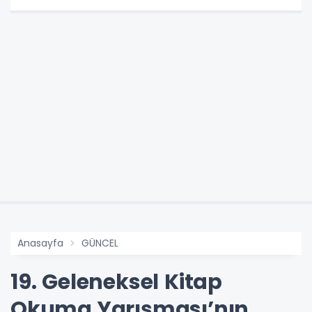
Anasayfa
GÜNCEL
19. Geleneksel Kitap
Okuma Yarışması’nın