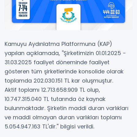
Kamuyu Aydınlatma Platformuna (KAP)
yapılan açıklamada, ''Şirketimizin 01.01.2025 -
31.03.2025 faaliyet döneminde faaliyet
gösteren tüm şirketlerinde konsolide olarak
toplamda 202.030.151 TL kar oluşmuştur.
Aktif toplamı 12.713.658.909 TL olup,
10.747.315.040 TL tutarında öz kaynak
bulunmaktadır. Şirketin maddi duran varlıkları
ve maddi olmayan duran varlıkları toplamı
5.054.947.163 TL'dir.'' bilgisi verildi.