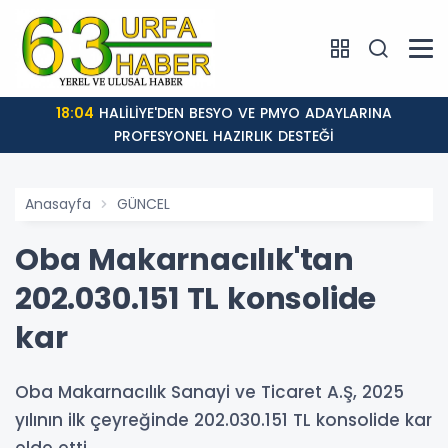
18:04
HALİLİYE'DEN BESYO VE PMYO ADAYLARINA
PROFESYONEL HAZIRLIK DESTEĞİ
Anasayfa
GÜNCEL
Oba Makarnacılık'tan
202.030.151 TL konsolide
kar
Oba Makarnacılık Sanayi ve Ticaret A.Ş, 2025
yılının ilk çeyreğinde 202.030.151 TL konsolide kar