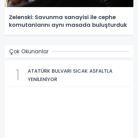
Zelenski: Savunma sanayisi ile cephe
komutanlarını aynı masada buluşturduk
Çok Okunanlar
1
ATATÜRK BULVARI SICAK ASFALTLA
YENİLENİYOR