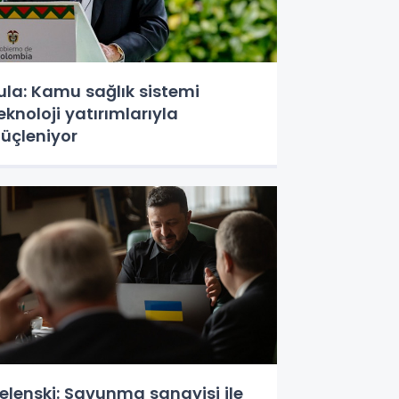
ula: Kamu sağlık sistemi
eknoloji yatırımlarıyla
üçleniyor
elenski: Savunma sanayisi ile