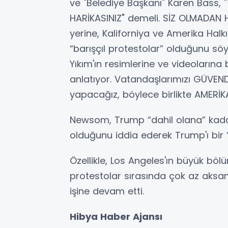
ve "Belediye Başkanı" Karen Bass
HARİKASINIZ" demeli. SİZ OLMADAN
yerine, Kaliforniya ve Amerika Halk
“barışçıl protestolar” olduğunu söy
Yıkım'ın resimlerine ve videolarına 
anlatıyor. Vatandaşlarımızı GÜVEN
yapacağız, böylece birlikte AMERİKA
Newsom, Trump “dahil olana” kadar 
olduğunu iddia ederek Trump'ı bir “
Özellikle, Los Angeles'ın büyük bö
protestolar sırasında çok az aksa
işine devam etti.
Hibya Haber Ajansı