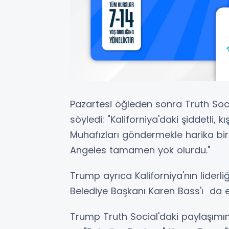
Pazartesi öğleden sonra Truth So
söyledi: "Kaliforniya'daki şiddetli, k
Muhafızları göndermekle harika bir
Angeles tamamen yok olurdu."
Trump ayrıca Kaliforniya'nın liderl
Belediye Başkanı Karen Bass'ı da el
Trump Truth Social'daki paylaşımı