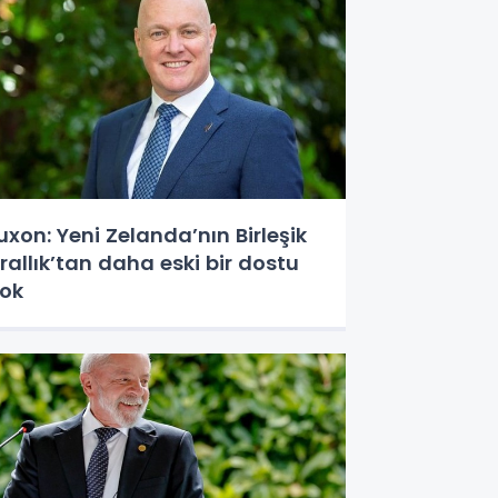
uxon: Yeni Zelanda’nın Birleşik
rallık’tan daha eski bir dostu
ok