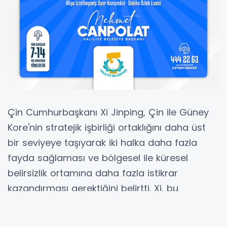
Çin Cumhurbaşkanı Xi Jinping, Çin ile Güney
Kore'nin stratejik işbirliği ortaklığını daha üst
bir seviyeye taşıyarak iki halka daha fazla
fayda sağlaması ve bölgesel ile küresel
belirsizlik ortamına daha fazla istikrar
kazandırması gerektiğini belirtti. Xi, bu
açıklamaları Güney Kore Cumhurbaşkanı Lee
Jae-myung ile gerçekleştirdiği telefon