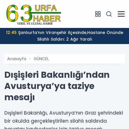
12:45
Şanlıurfa’nın Viranşehir ilçesinde,Hastane Önünde
Silahlı Saldırı: 2 Ağır Yaralı
Anasayfa
GÜNCEL
Dışişleri Bakanlığı’ndan
Avusturya’ya taziye
mesajı
Dışişleri Bakanlığı, Avusturya’nın Graz şehrindeki
bir okulda gerçekleştirilen silahlı saldırıda