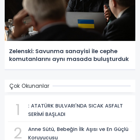
Zelenski: Savunma sanayisi ile cephe
komutanlarını aynı masada buluşturduk
Çok Okunanlar
1
: ATATÜRK BULVARI'NDA SICAK ASFALT
SERİMİ BAŞLADI
2
Anne Sütü, Bebeğin İlk Aşısı ve En Güçlü
Koruyucusu