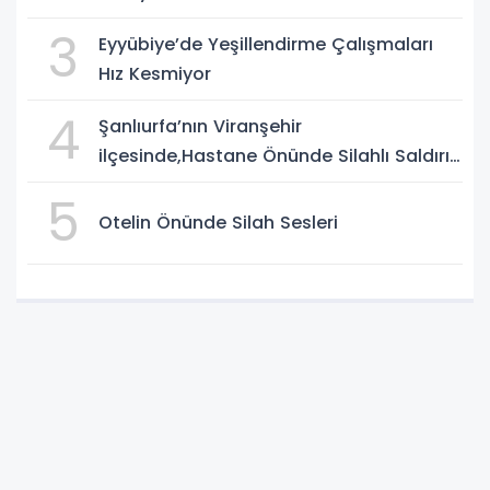
3
Eyyübiye’de Yeşillendirme Çalışmaları
Hız Kesmiyor
4
Şanlıurfa’nın Viranşehir
ilçesinde,Hastane Önünde Silahlı Saldırı:
2 Ağır Yaralı
5
Otelin Önünde Silah Sesleri