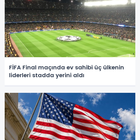
FİFA Final maçında ev sahibi üç ülkenin
liderleri stadda yerini aldı