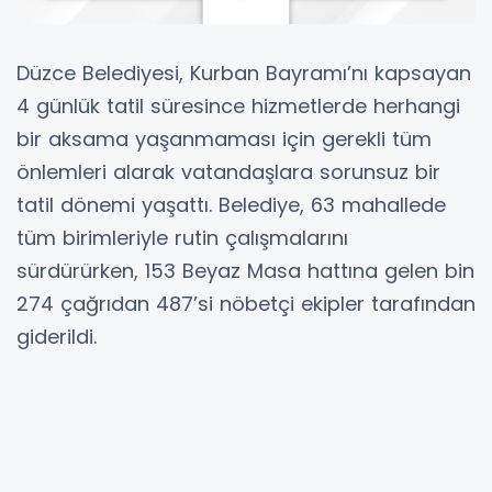
Düzce Belediyesi, Kurban Bayramı’nı kapsayan
4 günlük tatil süresince hizmetlerde herhangi
bir aksama yaşanmaması için gerekli tüm
önlemleri alarak vatandaşlara sorunsuz bir
tatil dönemi yaşattı. Belediye, 63 mahallede
tüm birimleriyle rutin çalışmalarını
sürdürürken, 153 Beyaz Masa hattına gelen bin
274 çağrıdan 487’si nöbetçi ekipler tarafından
giderildi.