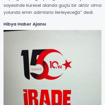
sayesinde küresel alanda güçlü bir aktör olma
yolunda emin adımlarla ilerleyeceğiz” dedi.
Hibya Haber Ajansı