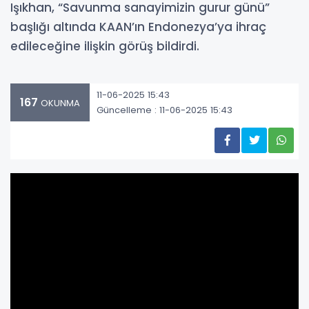
Işıkhan, “Savunma sanayimizin gurur günü”
başlığı altında KAAN’ın Endonezya’ya ihraç
edileceğine ilişkin görüş bildirdi.
11-06-2025 15:43
167
OKUNMA
Güncelleme : 11-06-2025 15:43