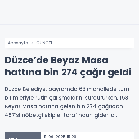
Anasayfa
GÜNCEL
Düzce’de Beyaz Masa
hattına bin 274 çağrı geldi
Düzce Belediye, bayramda 63 mahallede tüm
birimleriyle rutin çalışmalarını sürdürürken, 153
Beyaz Masa hattına gelen bin 274 çağrıdan
487’si nöbetçi ekipler tarafından giderildi.
11-06-2025 15:26