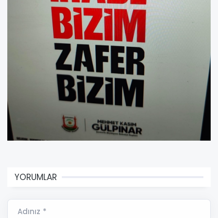
YORUMLAR
Adınız *