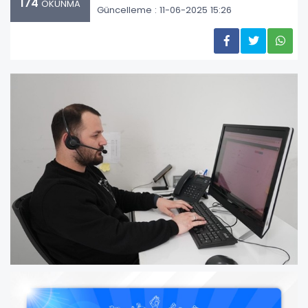
174
OKUNMA
Güncelleme : 11-06-2025 15:26