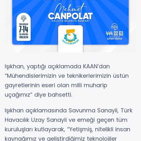
Işıkhan, yaptığı açıklamada KAAN’dan
“Mühendislerimizin ve teknikerlerimizin üstün
gayretlerinin eseri olan milli muharip
uçağımız” diye bahsetti.
Işıkhan açıklamasında Savunma Sanayii, Türk
Havacılık Uzay Sanayii ve emeği geçen tüm
kuruluşları kutlayarak, “Yetişmiş, nitelikli insan
kaynağımız ve geliştirdiğimiz teknolojiler