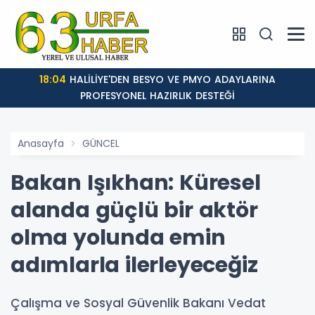
18:04
HALİLİYE'DEN BESYO VE PMYO ADAYLARINA
PROFESYONEL HAZIRLIK DESTEĞİ
Anasayfa
GÜNCEL
Bakan Işıkhan: Küresel
alanda güçlü bir aktör
olma yolunda emin
adımlarla ilerleyeceğiz
Çalışma ve Sosyal Güvenlik Bakanı Vedat