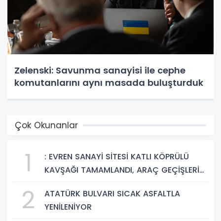
Zelenski: Savunma sanayisi ile cephe
komutanlarını aynı masada buluşturduk
Çok Okunanlar
1
: EVREN SANAYİ SİTESİ KATLI KÖPRÜLÜ
KAVŞAĞI TAMAMLANDI, ARAÇ GEÇİŞLERİ
BAŞLADI
2
ATATÜRK BULVARI SICAK ASFALTLA
YENİLENİYOR