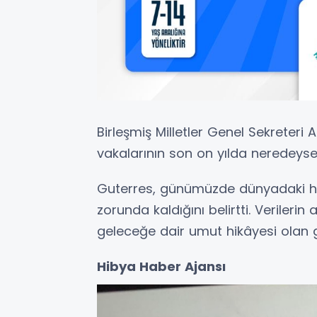
Birleşmiş Milletler Genel Sekreteri
vakalarının son on yılda neredeyse ik
Guterres, günümüzde dünyadaki her 
zorunda kaldığını belirtti. Verilerin 
geleceğe dair umut hikâyesi olan 
Hibya Haber Ajansı