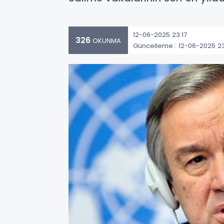
12-06-2025 23:17
326
OKUNMA
Güncelleme : 12-06-2025 23