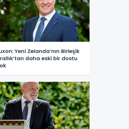
uxon: Yeni Zelanda’nın Birleşik
rallık’tan daha eski bir dostu
ok