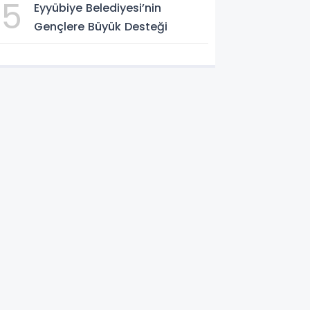
5
Eyyübiye Belediyesi’nin
Gençlere Büyük Desteği