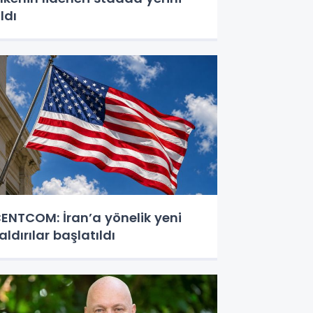
ldı
ENTCOM: İran’a yönelik yeni
aldırılar başlatıldı