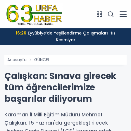
16:26
Eyyübiye’de Yeşillendirme Çalışmaları Hız
Kesmiyor
Anasayfa
GÜNCEL
Çalışkan: Sınava girecek
tüm öğrencilerimize
başarılar diliyorum
Karaman İl Milli Eğitim Müdürü Mehmet
Çalışkan, 15 Haziran'da gerçekleştirilecek