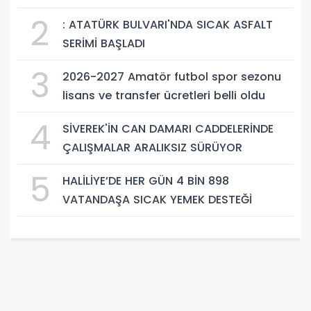
2
: ATATÜRK BULVARI'NDA SICAK ASFALT
SERİMİ BAŞLADI
3
2026-2027 Amatör futbol spor sezonu
lisans ve transfer ücretleri belli oldu
4
SİVEREK'İN CAN DAMARI CADDELERİNDE
ÇALIŞMALAR ARALIKSIZ SÜRÜYOR
5
HALİLİYE’DE HER GÜN 4 BİN 898
VATANDAŞA SICAK YEMEK DESTEĞİ