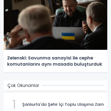
Zelenski: Savunma sanayisi ile cephe
komutanlarını aynı masada buluşturduk
Çok Okunanlar
1
Şanlıurfa'da Şehir İçi Toplu Ulaşıma Zam