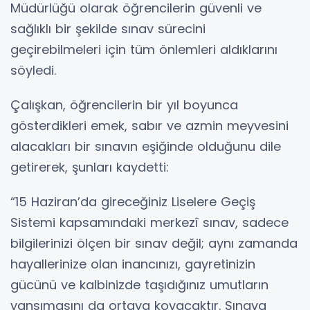
Müdürlüğü olarak öğrencilerin güvenli ve
sağlıklı bir şekilde sınav sürecini
geçirebilmeleri için tüm önlemleri aldıklarını
söyledi.
Çalışkan, öğrencilerin bir yıl boyunca
gösterdikleri emek, sabır ve azmin meyvesini
alacakları bir sınavın eşiğinde olduğunu dile
getirerek, şunları kaydetti:
“15 Haziran’da gireceğiniz Liselere Geçiş
Sistemi kapsamındaki merkezî sınav, sadece
bilgilerinizi ölçen bir sınav değil; aynı zamanda
hayallerinize olan inancınızı, gayretinizin
gücünü ve kalbinizde taşıdığınız umutların
yansımasını da ortaya koyacaktır. Sınava