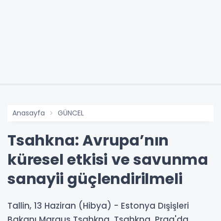
Anasayfa
GÜNCEL
Tsahkna: Avrupa’nın
küresel etkisi ve savunma
sanayii güçlendirilmeli
Tallin, 13 Haziran (Hibya) - Estonya Dışişleri
Bakanı Margus Tsahkna, Tsahkna, Prag'da