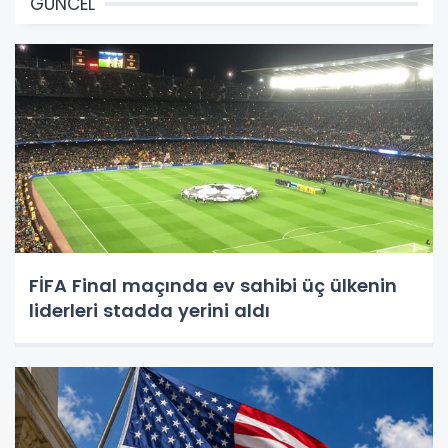
GÜNCEL
FİFA Final maçında ev sahibi üç ülkenin
liderleri stadda yerini aldı