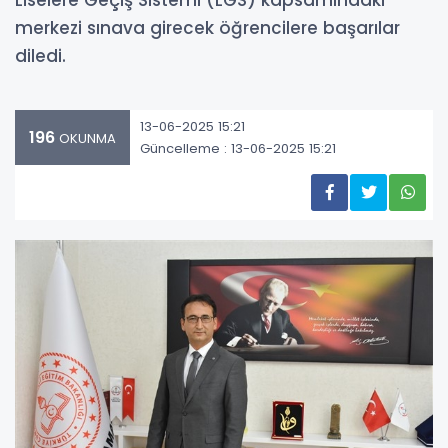
Liselere Geçiş Sistemi (LGS) kapsamındaki
merkezi sınava girecek öğrencilere başarılar
diledi.
13-06-2025 15:21
196
OKUNMA
Güncelleme : 13-06-2025 15:21