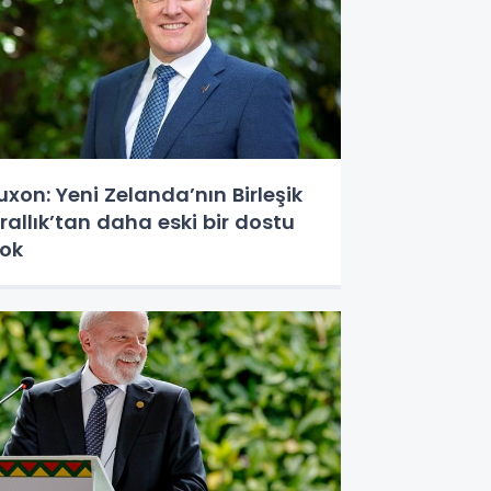
uxon: Yeni Zelanda’nın Birleşik
rallık’tan daha eski bir dostu
ok