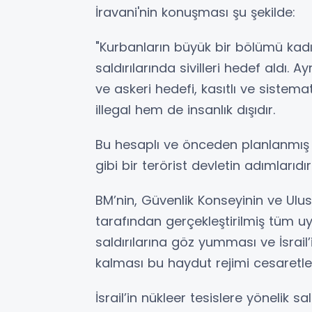
İravani'nin konuşması şu şekilde:
"Kurbanların büyük bir bölümü kadın
saldırılarında sivilleri hedef aldı. Ay
ve askeri hedefi, kasıtlı ve sistema
illegal hem de insanlık dışıdır.
Bu hesaplı ve önceden planlanmış sa
gibi bir terörist devletin adımlarıdı
BM’nin, Güvenlik Konseyinin ve Ulus
tarafından gerçekleştirilmiş tüm uya
saldırılarına göz yumması ve İsrail
kalması bu haydut rejimi cesaretle
İsrail’in nükleer tesislere yönelik s