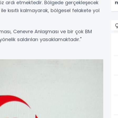
öz ardı etmektedir. Bölgede gerçekleşecek
m
le kısıtlı kalmayarak, bölgesel felakete yol
Ç
aşması, Cenevre Anlaşması ve bir çok BM
yönelik saldırıları yasaklamaktadır."