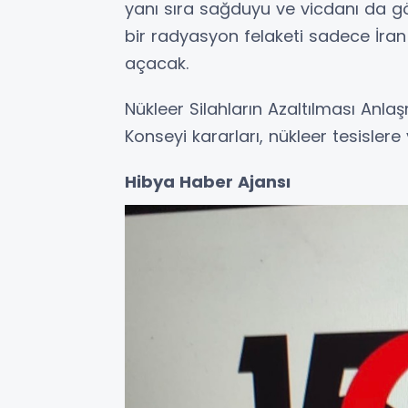
yanı sıra sağduyu ve vicdanı da g
bir radyasyon felaketi sadece İran i
açacak.
Nükleer Silahların Azaltılması Anl
Konseyi kararları, nükleer tesislere 
Hibya Haber Ajansı