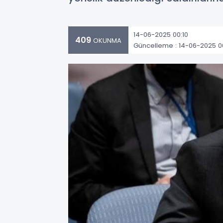
14-06-2025 00:10
409
OKUNMA
Güncelleme : 14-06-2025 0