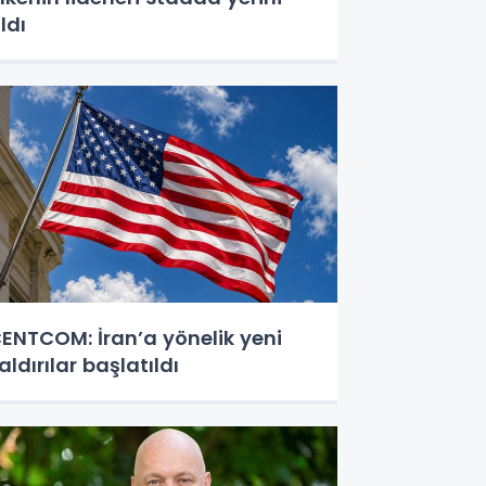
ldı
ENTCOM: İran’a yönelik yeni
aldırılar başlatıldı