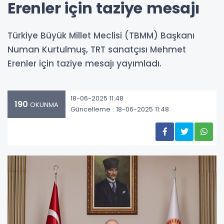
Erenler için taziye mesajı
Türkiye Büyük Millet Meclisi (TBMM) Başkanı
Numan Kurtulmuş, TRT sanatçısı Mehmet
Erenler için taziye mesajı yayımladı.
18-06-2025 11:48
190
OKUNMA
Güncelleme : 18-06-2025 11:48