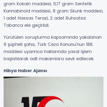
gram Kokain maddesi, 11,17 gram Sentetik
Kannabinoid maddesi, 8 gram Skunk maddesi,
1 adet Hassas Terazi, 2 adet Ruhsatsız
Tabanca ele geçirildi.
Yürütülen soruşturma kapsamında yakalanan
9 şüpheli şahıs, Türk Ceza Kanunu'nun 188.
maddesi uyarınca haklarında yasal işlem
başlatılarak adli makamlara sevk edilecek.
Hibya Haber Ajansı