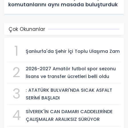
komutanlarını aynı masada buluşturduk
Çok Okunanlar
1
Şanlıurfa'da Şehir İçi Toplu Ulaşıma Zam
2
2026-2027 Amatör futbol spor sezonu
lisans ve transfer ücretleri belli oldu
3
: ATATÜRK BULVARI'NDA SICAK ASFALT
SERİMİ BAŞLADI
4
SİVEREK'İN CAN DAMARI CADDELERİNDE
ÇALIŞMALAR ARALIKSIZ SÜRÜYOR