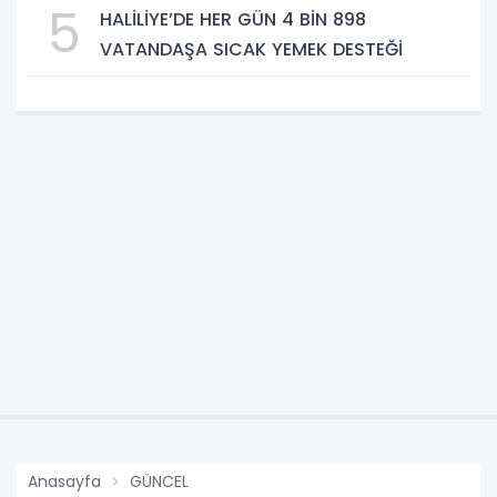
5
HALİLİYE’DE HER GÜN 4 BİN 898
VATANDAŞA SICAK YEMEK DESTEĞİ
Anasayfa
GÜNCEL