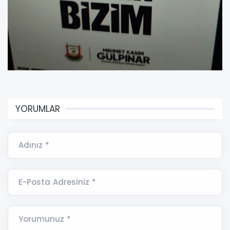
YORUMLAR
Adınız *
E-Posta Adresiniz *
Yorumunuz *