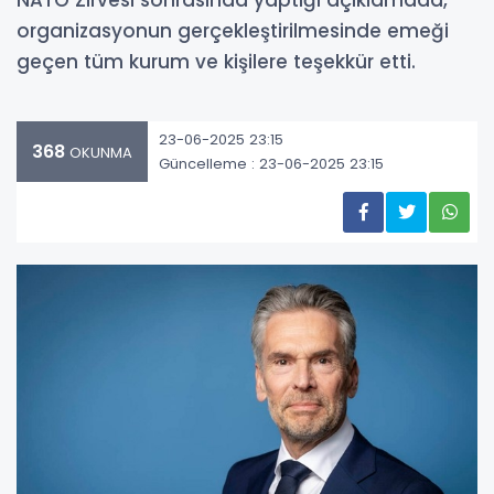
NATO Zirvesi sonrasında yaptığı açıklamada,
organizasyonun gerçekleştirilmesinde emeği
geçen tüm kurum ve kişilere teşekkür etti.
23-06-2025 23:15
368
OKUNMA
Güncelleme : 23-06-2025 23:15