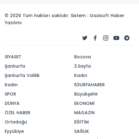
© 2026 Tüm hakları saklıdır. Sistem : Gazisoft
Haber
Yazılımı
SİYASET
Bozova
Şanlıurfa
3.Sayfa
Şanlıurfa Valilik
Kadın
Kadın
63URFAHABER
SPOR
Büyükşehir
DÜNYA
EKONOMİ
ÖZEL HABER
MAGAZİN
Ortadoğu
EĞİTİM
Eyyübiye
SAĞLIK