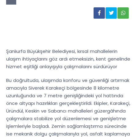
Şanlıurfa Büyükşehir Belediyesi, kırsal mahallelerin
ulaşım ihtiyaçlarını göz ardı etmeksizin, kent genelinde
hizmet eşitliği anlayışıyla çalışmalarını sürdürüyor
Bu doğrultuda, ulaşımda konforu ve güvenliği artırmak
amacıyla Siverek Karakeçi bölgesinde 8 kilometre
uzunluğunda ve 7 metre genişliğindeki yol hattında
önce altyapı hazırlıkları gerçekleştirildi. Ekipler, Karakeçi,
Üründül, Keskin ve Sabancı mahalleleri güzergâhında
çalışmalara stabilize yol düzenlemesi ve genişletme
işlemleriyle başladı. Zemin sağlamlaştırma sürecinde
ise mekanik dolgu çalışmalarıyla yol, asfalt kaplamaya