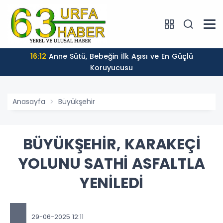
16:12
Anne Sütü, Bebeğin İlk Aşısı ve En Güçlü
Koruyucusu
Anasayfa
Büyükşehir
BÜYÜKŞEHİR, KARAKEÇİ
YOLUNU SATHİ ASFALTLA
YENİLEDİ
29-06-2025 12:11