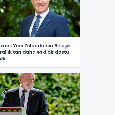
uxon: Yeni Zelanda’nın Birleşik
rallık’tan daha eski bir dostu
ok