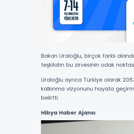
Bakan Uraloğlu, birçok farklı alan
teşkilatın bu zirvesinin odak noktas
Uraloğlu ayrıca Türkiye olarak 2053
kalkınma vizyonunu hayata geçirme
belirtti.
Hibya Haber Ajansı