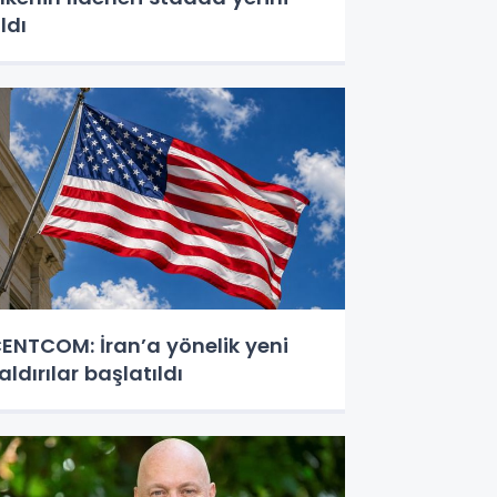
ldı
ENTCOM: İran’a yönelik yeni
aldırılar başlatıldı