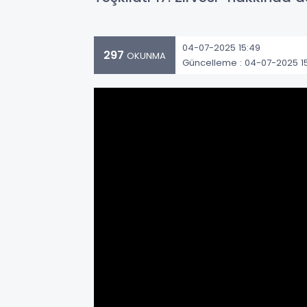
04-07-2025 15:49
297
OKUNMA
Güncelleme : 04-07-2025 1