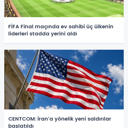
FİFA Final maçında ev sahibi üç ülkenin
liderleri stadda yerini aldı
CENTCOM: İran’a yönelik yeni saldırılar
başlatıldı