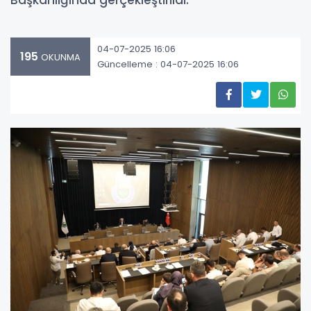
Başkanlığında gerçekleştirildi.
04-07-2025 16:06
195
OKUNMA
Güncelleme : 04-07-2025 16:06