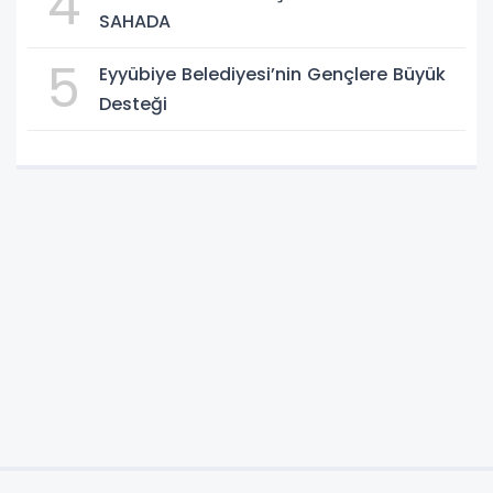
4
SAHADA
5
Eyyübiye Belediyesi’nin Gençlere Büyük
Desteği