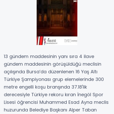
13 gündem maddesinin yanı sıra 4 ilave
gündem maddesinin görüşüldüğü meclisin
açılışında Bursa’da düzenlenen 16 Yaş Altı
Türkiye Şampiyonası grup elemelerinde 300
metre engelli koşu branşında 37.18'lik
derecesiyle Türkiye rekoru kıran İnegöl Spor
Lisesi öğrencisi Muhammed Esad Ayna meclis
huzurunda Belediye Başkanı Alper Taban