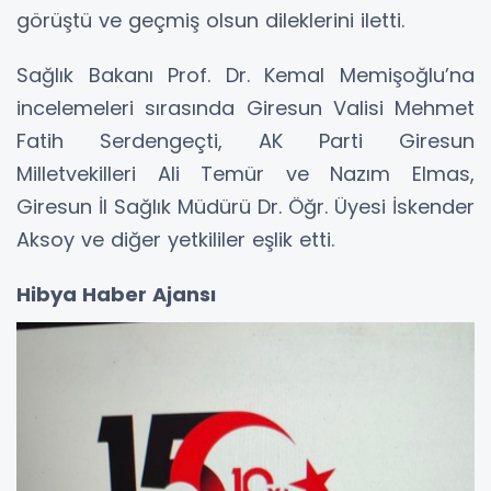
görüştü ve geçmiş olsun dileklerini iletti.
Sağlık Bakanı Prof. Dr. Kemal Memişoğlu’na
incelemeleri sırasında Giresun Valisi Mehmet
Fatih Serdengeçti, AK Parti Giresun
Milletvekilleri Ali Temür ve Nazım Elmas,
Giresun İl Sağlık Müdürü Dr. Öğr. Üyesi İskender
Aksoy ve diğer yetkililer eşlik etti.
Hibya Haber Ajansı