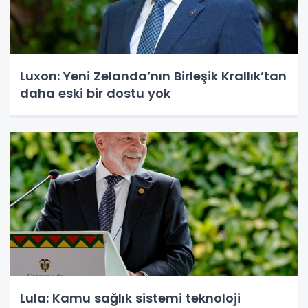
Luxon: Yeni Zelanda’nın Birleşik Krallık’tan
daha eski bir dostu yok
Lula: Kamu sağlık sistemi teknoloji