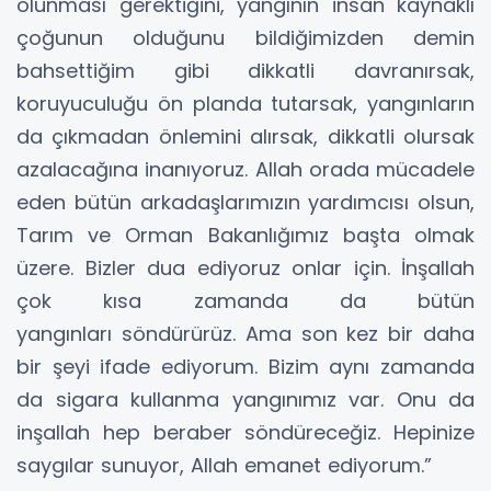
olunması gerektiğini, yangının insan kaynaklı
çoğunun olduğunu bildiğimizden demin
bahsettiğim gibi dikkatli davranırsak,
koruyuculuğu ön planda tutarsak, yangınların
da çıkmadan önlemini alırsak, dikkatli olursak
azalacağına inanıyoruz. Allah orada mücadele
eden bütün arkadaşlarımızın yardımcısı olsun,
Tarım ve Orman Bakanlığımız başta olmak
üzere. Bizler dua ediyoruz onlar için. İnşallah
çok kısa zamanda da bütün
yangınları söndürürüz. Ama son kez bir daha
bir şeyi ifade ediyorum. Bizim aynı zamanda
da sigara kullanma yangınımız var. Onu da
inşallah hep beraber söndüreceğiz. Hepinize
saygılar sunuyor, Allah emanet ediyorum.”