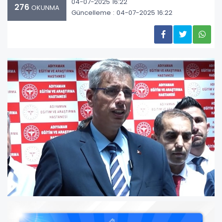
04-07-2025 16:22
276
OKUNMA
Güncelleme : 04-07-2025 16:22