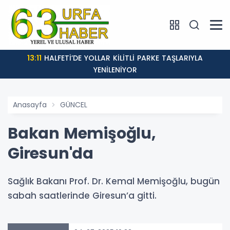
13:11
HALFETİ’DE YOLLAR KİLİTLİ PARKE TAŞLARIYLA
YENİLENİYOR
Anasayfa
GÜNCEL
Bakan Memişoğlu,
Giresun'da
Sağlık Bakanı Prof. Dr. Kemal Memişoğlu, bugün
sabah saatlerinde Giresun’a gitti.