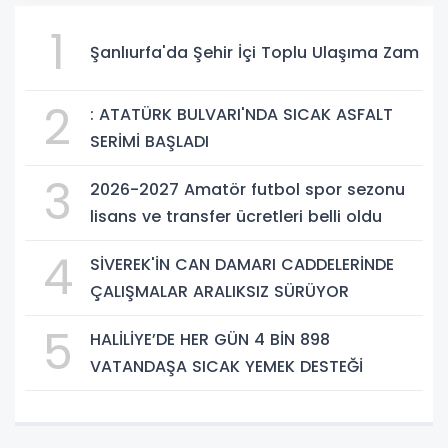
1
Şanlıurfa'da Şehir İçi Toplu Ulaşıma Zam
2
: ATATÜRK BULVARI'NDA SICAK ASFALT
SERİMİ BAŞLADI
3
2026-2027 Amatör futbol spor sezonu
lisans ve transfer ücretleri belli oldu
4
SİVEREK'İN CAN DAMARI CADDELERİNDE
ÇALIŞMALAR ARALIKSIZ SÜRÜYOR
5
HALİLİYE’DE HER GÜN 4 BİN 898
VATANDAŞA SICAK YEMEK DESTEĞİ