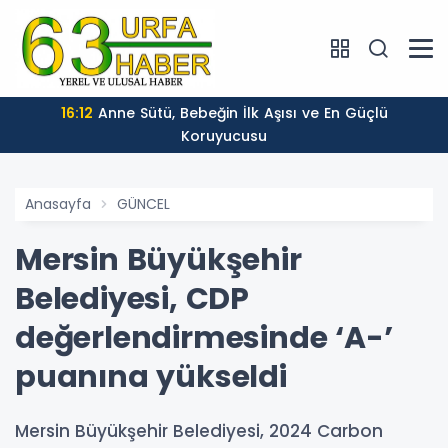
16:12
Anne Sütü, Bebeğin İlk Aşısı ve En Güçlü
Koruyucusu
Anasayfa
GÜNCEL
Mersin Büyükşehir
Belediyesi, CDP
değerlendirmesinde ‘A-’
puanına yükseldi
Mersin Büyükşehir Belediyesi, 2024 Carbon