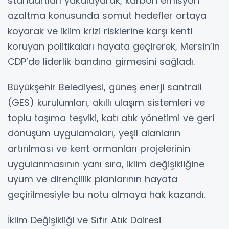
standartları yakalayarak, karbon emisyon
azaltma konusunda somut hedefler ortaya
koyarak ve iklim krizi risklerine karşı kenti
koruyan politikaları hayata geçirerek, Mersin’in
CDP’de liderlik bandına girmesini sağladı.
Büyükşehir Belediyesi, güneş enerji santrali
(GES) kurulumları, akıllı ulaşım sistemleri ve
toplu taşıma teşviki, katı atık yönetimi ve geri
dönüşüm uygulamaları, yeşil alanların
artırılması ve kent ormanları projelerinin
uygulanmasının yanı sıra, iklim değişikliğine
uyum ve dirençlilik planlarının hayata
geçirilmesiyle bu notu almaya hak kazandı.
İklim Değişikliği ve Sıfır Atık Dairesi