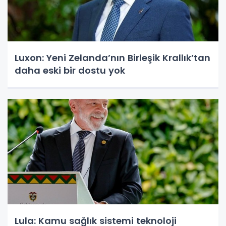
Luxon: Yeni Zelanda’nın Birleşik Krallık’tan
daha eski bir dostu yok
Lula: Kamu sağlık sistemi teknoloji