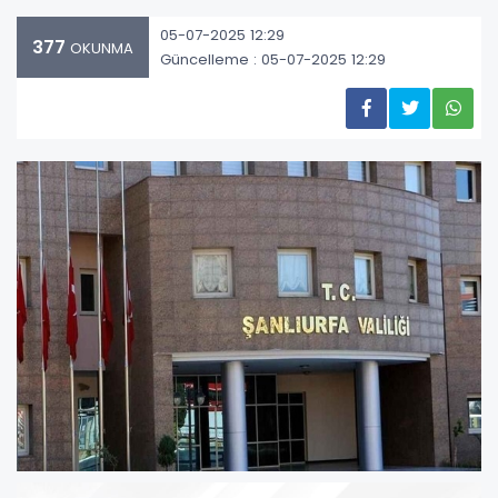
05-07-2025 12:29
377
OKUNMA
Güncelleme : 05-07-2025 12:29