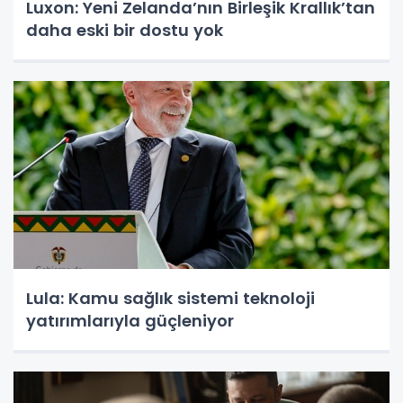
Luxon: Yeni Zelanda’nın Birleşik Krallık’tan
daha eski bir dostu yok
Lula: Kamu sağlık sistemi teknoloji
yatırımlarıyla güçleniyor