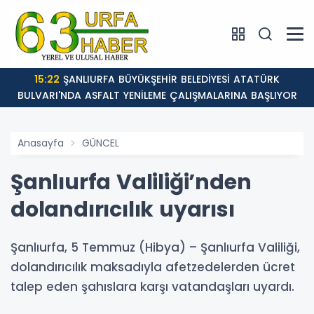
15:22
ŞANLIURFA BÜYÜKŞEHİR BELEDİYESİ ATATÜRK
BULVARI'NDA ASFALT YENİLEME ÇALIŞMALARINA BAŞLIYOR
Anasayfa
GÜNCEL
Şanlıurfa Valiliği’nden
dolandırıcılık uyarısı
Şanlıurfa, 5 Temmuz (Hibya) – Şanlıurfa Valiliği,
dolandırıcılık maksadıyla afetzedelerden ücret
talep eden şahıslara karşı vatandaşları uyardı.