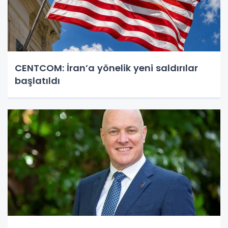
CENTCOM: İran’a yönelik yeni saldırılar
başlatıldı