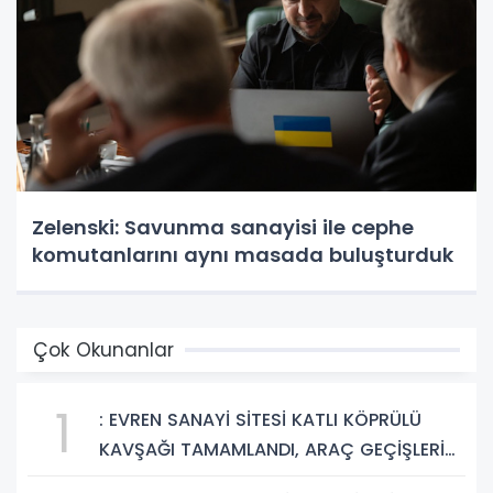
Zelenski: Savunma sanayisi ile cephe
komutanlarını aynı masada buluşturduk
Çok Okunanlar
1
: EVREN SANAYİ SİTESİ KATLI KÖPRÜLÜ
KAVŞAĞI TAMAMLANDI, ARAÇ GEÇİŞLERİ
BAŞLADI