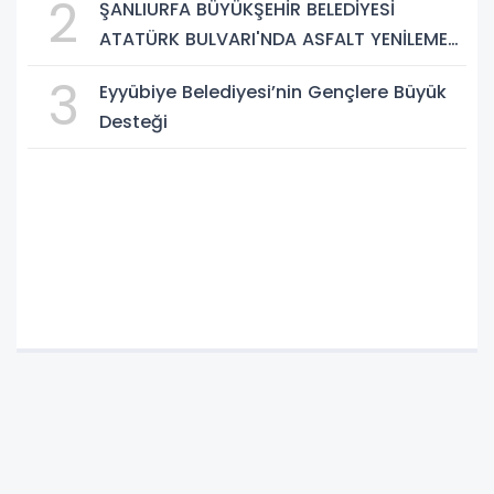
2
ŞANLIURFA BÜYÜKŞEHİR BELEDİYESİ
ATATÜRK BULVARI'NDA ASFALT YENİLEME
ÇALIŞMALARINA BAŞLIYOR
3
Eyyübiye Belediyesi’nin Gençlere Büyük
Desteği