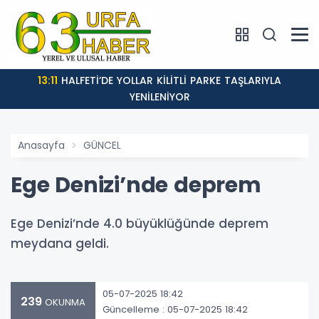
13:11
HALFETİ’DE YOLLAR KİLİTLİ PARKE TAŞLARIYLA
YENİLENİYOR
Anasayfa
GÜNCEL
Ege Denizi’nde deprem
Ege Denizi’nde 4.0 büyüklüğünde deprem
meydana geldi.
05-07-2025 18:42
239
OKUNMA
Güncelleme : 05-07-2025 18:42