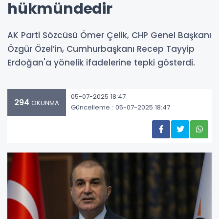
hükmündedir
AK Parti Sözcüsü Ömer Çelik, CHP Genel Başkanı
Özgür Özel’in, Cumhurbaşkanı Recep Tayyip
Erdoğan'a yönelik ifadelerine tepki gösterdi.
05-07-2025 18:47
294
OKUNMA
Güncelleme : 05-07-2025 18:47