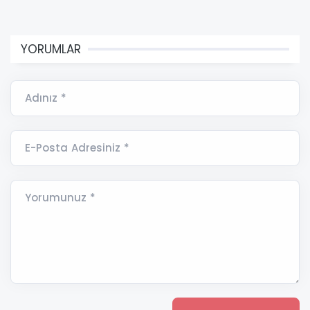
YORUMLAR
Adınız *
E-Posta Adresiniz *
Yorumunuz *