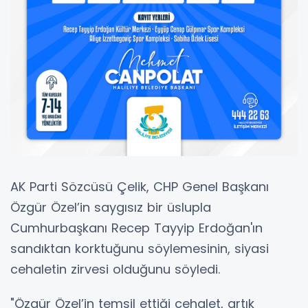
AK Parti Sözcüsü Çelik, CHP Genel Başkanı
Özgür Özel’in saygısız bir üslupla
Cumhurbaşkanı Recep Tayyip Erdoğan'ın
sandıktan korktuğunu söylemesinin, siyasi
cehaletin zirvesi olduğunu söyledi.
"Özgür Özel’in temsil ettiği cehalet, artık