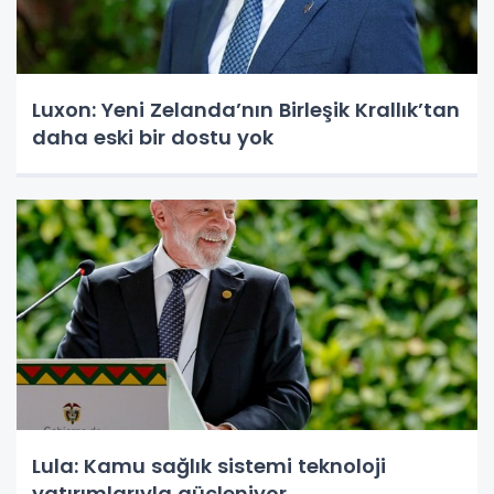
Luxon: Yeni Zelanda’nın Birleşik Krallık’tan
daha eski bir dostu yok
Lula: Kamu sağlık sistemi teknoloji
yatırımlarıyla güçleniyor