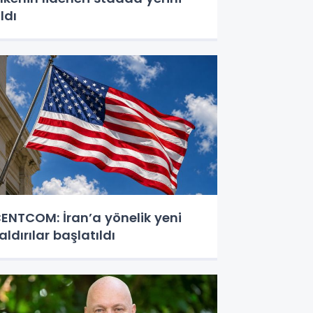
ldı
ENTCOM: İran’a yönelik yeni
aldırılar başlatıldı