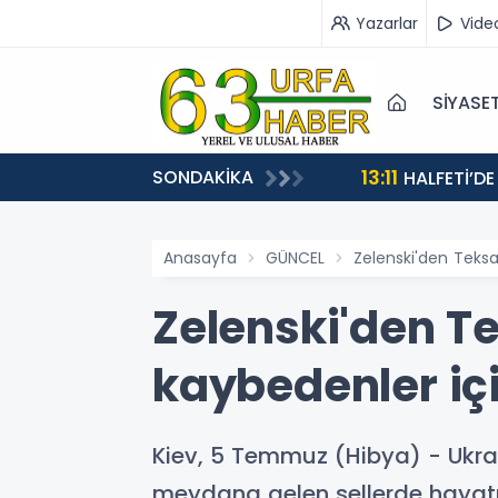
Yazarlar
Vide
SİYASE
13:11
SONDAKİKA
HALFETİ’DE
Anasayfa
GÜNCEL
Zelenski'den Teksa
Zelenski'den Te
kaybedenler içi
Kiev, 5 Temmuz (Hibya) - Ukray
meydana gelen sellerde hayatın