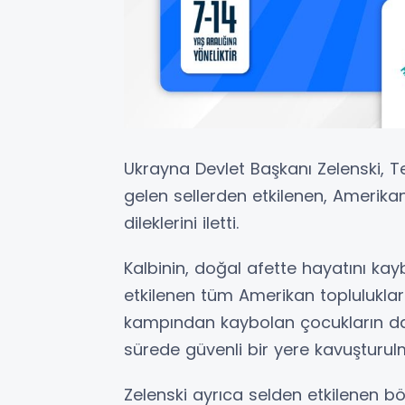
Ukrayna Devlet Başkanı Zelenski, 
gelen sellerden etkilenen, Amerikan
dileklerini iletti.
Kalbinin, doğal afette hayatını kayb
etkilenen tüm Amerikan topluluklarıy
kampından kaybolan çocukların da 
sürede güvenli bir yere kavuşturul
Zelenski ayrıca selden etkilenen bö