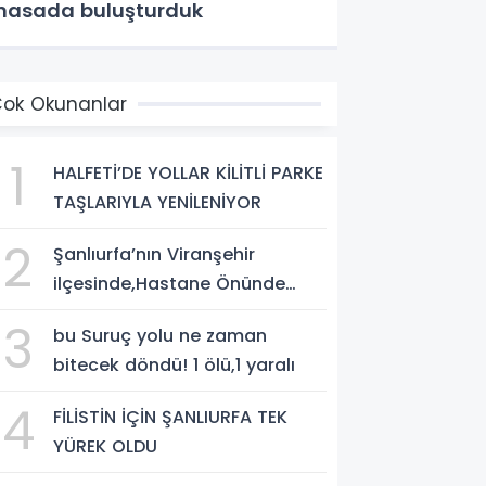
asada buluşturduk
ok Okunanlar
1
HALFETİ’DE YOLLAR KİLİTLİ PARKE
TAŞLARIYLA YENİLENİYOR
2
Şanlıurfa’nın Viranşehir
ilçesinde,Hastane Önünde
Silahlı Saldırı: 2 Ağır Yaralı
3
bu Suruç yolu ne zaman
bitecek döndü! 1 ölü,1 yaralı
4
FİLİSTİN İÇİN ŞANLIURFA TEK
YÜREK OLDU