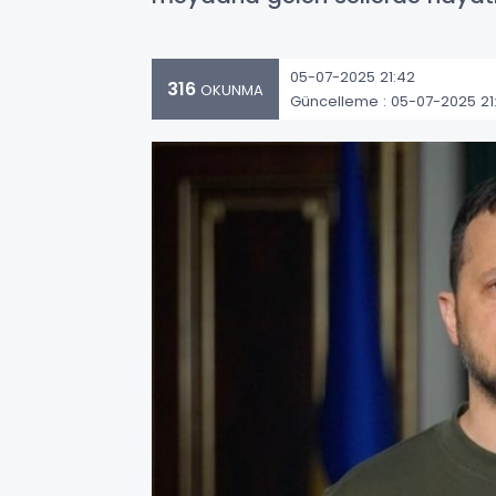
05-07-2025 21:42
316
OKUNMA
Güncelleme : 05-07-2025 21