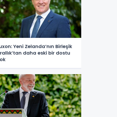
uxon: Yeni Zelanda’nın Birleşik
rallık’tan daha eski bir dostu
ok