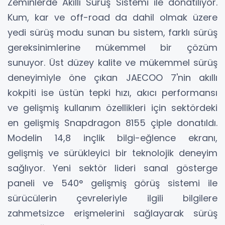
Zeminlerde Akıllı Sürüş Sistemi ile donatılıyor.
Kum, kar ve off-road da dahil olmak üzere
yedi sürüş modu sunan bu sistem, farklı sürüş
gereksinimlerine mükemmel bir çözüm
sunuyor. Üst düzey kalite ve mükemmel sürüş
deneyimiyle öne çıkan JAECOO 7'nin akıllı
kokpiti ise üstün tepki hızı, akıcı performansı
ve gelişmiş kullanım özellikleri için sektördeki
en gelişmiş Snapdragon 8155 çiple donatıldı.
Modelin 14,8 inçlik bilgi-eğlence ekranı,
gelişmiş ve sürükleyici bir teknolojik deneyim
sağlıyor. Yeni sektör lideri sanal gösterge
paneli ve 540° gelişmiş görüş sistemi ile
sürücülerin çevreleriyle ilgili bilgilere
zahmetsizce erişmelerini sağlayarak sürüş