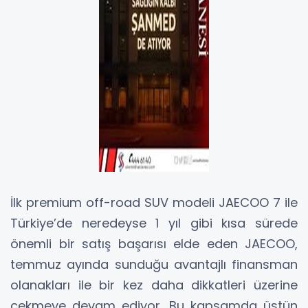
İlk premium off-road SUV modeli JAECOO 7 ile
Türkiye’de neredeyse 1 yıl gibi kısa sürede
önemli bir satış başarısı elde eden JAECOO,
temmuz ayında sunduğu avantajlı finansman
olanakları ile bir kez daha dikkatleri üzerine
çekmeye devam ediyor. Bu kapsamda üstün