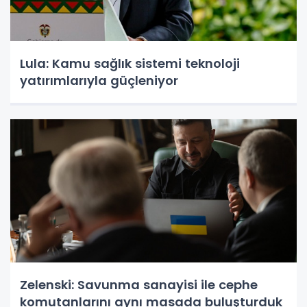
Lula: Kamu sağlık sistemi teknoloji
yatırımlarıyla güçleniyor
Zelenski: Savunma sanayisi ile cephe
komutanlarını aynı masada buluşturduk