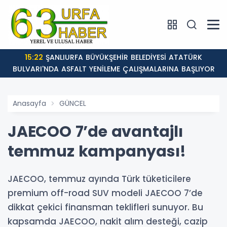
15:22
ŞANLIURFA BÜYÜKŞEHİR BELEDİYESİ ATATÜRK
BULVARI'NDA ASFALT YENİLEME ÇALIŞMALARINA BAŞLIYOR
Anasayfa
GÜNCEL
JAECOO 7’de avantajlı
temmuz kampanyası!
JAECOO, temmuz ayında Türk tüketicilere
premium off-road SUV modeli JAECOO 7’de
dikkat çekici finansman teklifleri sunuyor. Bu
kapsamda JAECOO, nakit alım desteği, cazip