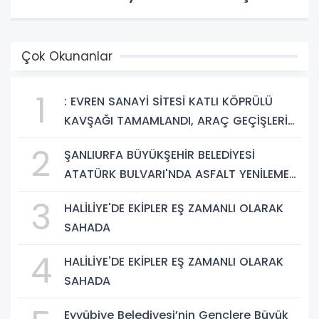
Çok Okunanlar
1
: EVREN SANAYİ SİTESİ KATLI KÖPRÜLÜ
KAVŞAĞI TAMAMLANDI, ARAÇ GEÇİŞLERİ
BAŞLADI
2
ŞANLIURFA BÜYÜKŞEHİR BELEDİYESİ
ATATÜRK BULVARI'NDA ASFALT YENİLEME
ÇALIŞMALARINA BAŞLIYOR
3
HALİLİYE'DE EKİPLER EŞ ZAMANLI OLARAK
SAHADA
4
HALİLİYE'DE EKİPLER EŞ ZAMANLI OLARAK
SAHADA
Eyyübiye Belediyesi’nin Gençlere Büyük