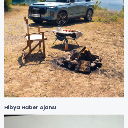
Hibya Haber Ajansı