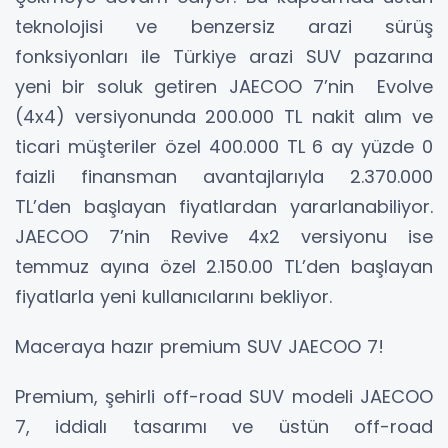
teknolojisi ve benzersiz arazi sürüş
fonksiyonları ile Türkiye arazi SUV pazarına
yeni bir soluk getiren JAECOO 7’nin Evolve
(4x4) versiyonunda 200.000 TL nakit alım ve
ticari müşteriler özel 400.000 TL 6 ay yüzde 0
faizli finansman avantajlarıyla 2.370.000
TL’den başlayan fiyatlardan yararlanabiliyor.
JAECOO 7’nin Revive 4x2 versiyonu ise
temmuz ayına özel 2.150.00 TL’den başlayan
fiyatlarla yeni kullanıcılarını bekliyor.
Maceraya hazır premium SUV JAECOO 7!
Premium, şehirli off-road SUV modeli JAECOO
7, iddialı tasarımı ve üstün off-road