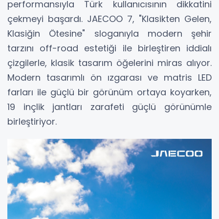
performansıyla Türk kullanıcısının dikkatini
çekmeyi başardı. JAECOO 7, "Klasikten Gelen,
Klasiğin Ötesine" sloganıyla modern şehir
tarzını off-road estetiği ile birleştiren iddialı
çizgilerle, klasik tasarım öğelerini miras alıyor.
Modern tasarımlı ön ızgarası ve matris LED
farları ile güçlü bir görünüm ortaya koyarken,
19 inçlik jantları zarafeti güçlü görünümle
birleştiriyor.