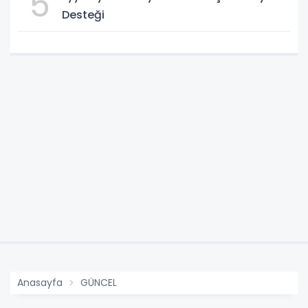
5
Desteği
Anasayfa
GÜNCEL