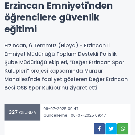
Erzincan Emniyeti'nden
öğrencilere güvenlik
eğitimi
Erzincan, 6 Temmuz (Hibya) - Erzincan İl
Emniyet Müdürlüğü Toplum Destekli Polislik
Şube Müdürlüğü ekipleri, “Değer Erzincan Spor
Kulüpleri” projesi kapsamında Munzur
Mahallesi'nde faaliyet gösteren Değer Erzincan
Besi OSB Spor Kulübü’nü ziyaret etti.
06-07-2025 09:47
327
OKUNMA
Güncelleme : 06-07-2025 09:47