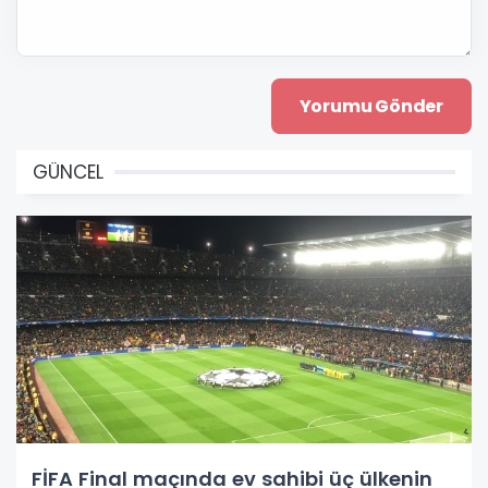
GÜNCEL
FİFA Final maçında ev sahibi üç ülkenin