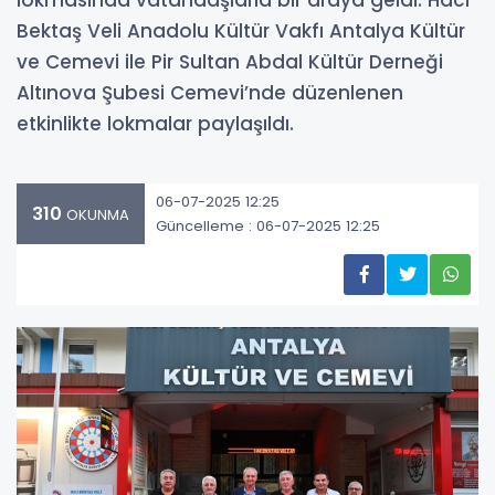
lokmasında vatandaşlarla bir araya geldi. Hacı
Bektaş Veli Anadolu Kültür Vakfı Antalya Kültür
ve Cemevi ile Pir Sultan Abdal Kültür Derneği
Altınova Şubesi Cemevi’nde düzenlenen
etkinlikte lokmalar paylaşıldı.
06-07-2025 12:25
310
OKUNMA
Güncelleme : 06-07-2025 12:25