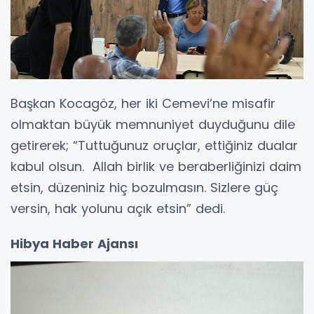
Başkan Kocagöz, her iki Cemevi’ne misafir
olmaktan büyük memnuniyet duyduğunu dile
getirerek; “Tuttuğunuz oruçlar, ettiğiniz dualar
kabul olsun. Allah birlik ve beraberliğinizi daim
etsin, düzeniniz hiç bozulmasın. Sizlere güç
versin, hak yolunu açık etsin” dedi.
Hibya Haber Ajansı