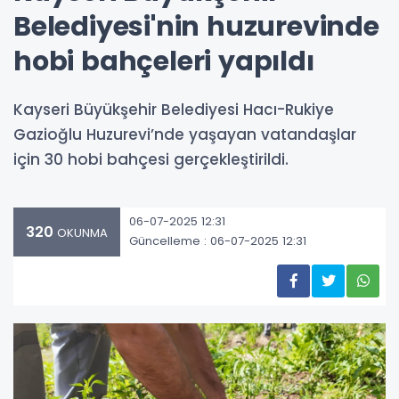
Belediyesi'nin huzurevinde
hobi bahçeleri yapıldı
Kayseri Büyükşehir Belediyesi Hacı-Rukiye
Gazioğlu Huzurevi’nde yaşayan vatandaşlar
için 30 hobi bahçesi gerçekleştirildi.
06-07-2025 12:31
320
OKUNMA
Güncelleme : 06-07-2025 12:31