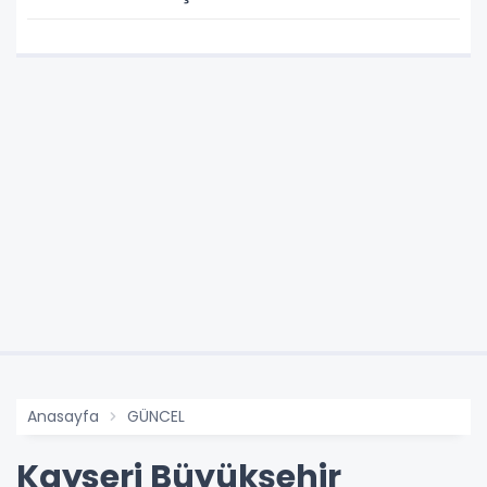
Anasayfa
GÜNCEL
Kayseri Büyükşehir