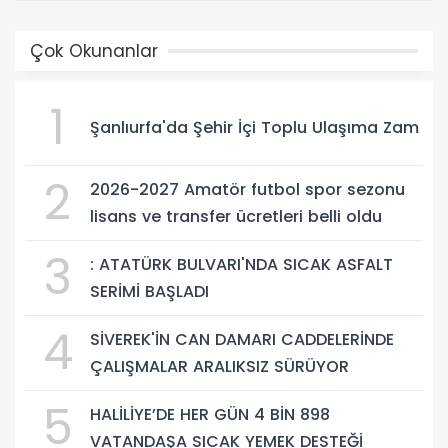
Çok Okunanlar
1
Şanlıurfa'da Şehir İçi Toplu Ulaşıma Zam
2
2026-2027 Amatör futbol spor sezonu
lisans ve transfer ücretleri belli oldu
3
: ATATÜRK BULVARI'NDA SICAK ASFALT
SERİMİ BAŞLADI
4
SİVEREK'İN CAN DAMARI CADDELERİNDE
ÇALIŞMALAR ARALIKSIZ SÜRÜYOR
5
HALİLİYE’DE HER GÜN 4 BİN 898
VATANDAŞA SICAK YEMEK DESTEĞİ