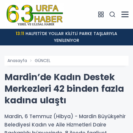
13:11
HALFETİ’DE YOLLAR KİLİTLİ PARKE TAŞLARIYLA
YENİLENİYOR
Anasayfa
GÜNCEL
Mardin’de Kadın Destek
Merkezleri 42 binden fazla
kadına ulaştı
Mardin, 6 Temmuz (Hibya) - Mardin Büyükşehir
Belediyesi Kadın ve Aile Hizmetleri Daire