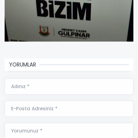
YORUMLAR
Adınız *
E-Posta Adresiniz *
Yorumunuz *