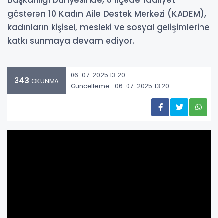
Başkanlığı bünyesinde, 8 ilçede faaliyet
gösteren 10 Kadın Aile Destek Merkezi (KADEM),
kadınların kişisel, mesleki ve sosyal gelişimlerine
katkı sunmaya devam ediyor.
06-07-2025 13:20
343
OKUNMA
Güncelleme : 06-07-2025 13:20