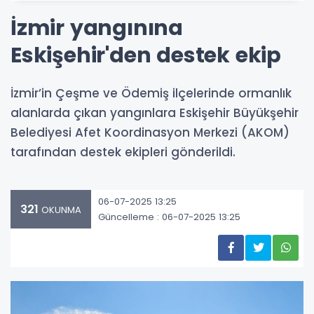
İzmir yangınına
Eskişehir'den destek ekip
İzmir’in Çeşme ve Ödemiş ilçelerinde ormanlık
alanlarda çıkan yangınlara Eskişehir Büyükşehir
Belediyesi Afet Koordinasyon Merkezi (AKOM)
tarafından destek ekipleri gönderildi.
06-07-2025 13:25
321
OKUNMA
Güncelleme : 06-07-2025 13:25