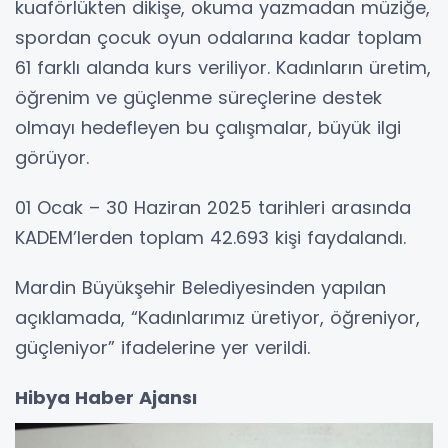
kuaförlükten dikişe, okuma yazmadan müziğe,
spordan çocuk oyun odalarına kadar toplam
61 farklı alanda kurs veriliyor. Kadınların üretim,
öğrenim ve güçlenme süreçlerine destek
olmayı hedefleyen bu çalışmalar, büyük ilgi
görüyor.
01 Ocak – 30 Haziran 2025 tarihleri arasında
KADEM’lerden toplam 42.693 kişi faydalandı.
Mardin Büyükşehir Belediyesinden yapılan
açıklamada, “Kadınlarımız üretiyor, öğreniyor,
güçleniyor” ifadelerine yer verildi.
Hibya Haber Ajansı