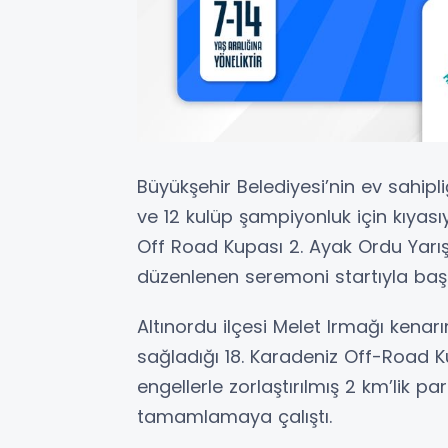
Büyükşehir Belediyesi’nin ev sahi
ve 12 kulüp şampiyonluk için kıyası
Off Road Kupası 2. Ayak Ordu Yar
düzenlenen seremoni startıyla başl
Altınordu ilçesi Melet Irmağı kena
sağladığı 18. Karadeniz Off-Road Kup
engellerle zorlaştırılmış 2 km’lik p
tamamlamaya çalıştı.