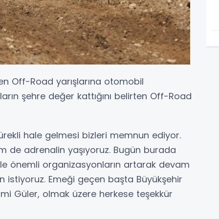
en Off-Road yarışlarına otomobil
ışların şehre değer kattığını belirten Off-Road
rekli hale gelmesi bizleri memnun ediyor.
em de adrenalin yaşıyoruz. Bugün burada
yle önemli organizasyonların artarak devam
n istiyoruz. Emeği geçen başta Büyükşehir
lmi Güler, olmak üzere herkese teşekkür