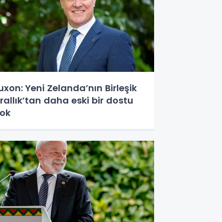
uxon: Yeni Zelanda’nın Birleşik
rallık’tan daha eski bir dostu
ok