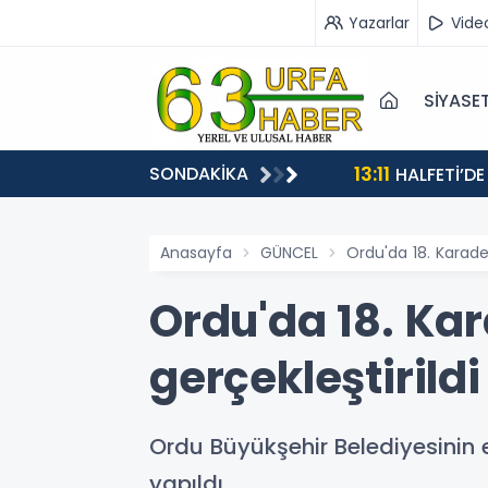
Yazarlar
Vide
SİYASE
13:11
SONDAKİKA
HALFETİ’DE
Anasayfa
GÜNCEL
Ordu'da 18. Karade
Ordu'da 18. Ka
gerçekleştirildi
Ordu Büyükşehir Belediyesinin 
yapıldı.