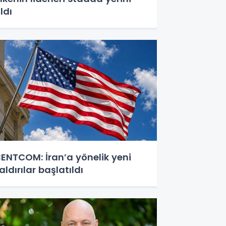
ldı
ENTCOM: İran’a yönelik yeni
aldırılar başlatıldı