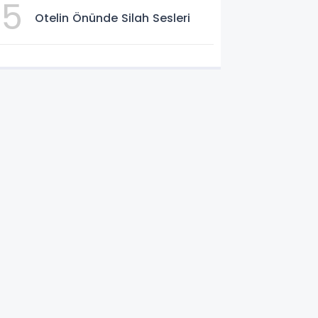
5
Otelin Önünde Silah Sesleri