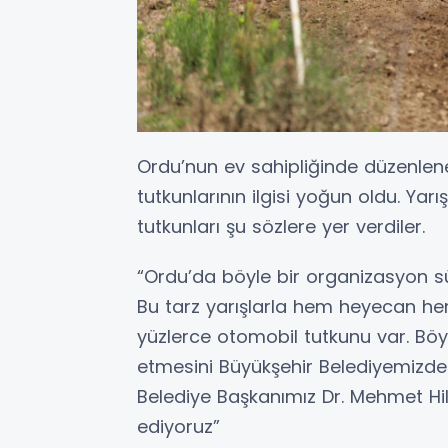
Ordu’nun ev sahipliğinde düzenlen
tutkunlarının ilgisi yoğun oldu. Yar
tutkunları şu sözlere yer verdiler.
“Ordu’da böyle bir organizasyon sü
Bu tarz yarışlarla hem heyecan h
yüzlerce otomobil tutkunu var. Bö
etmesini Büyükşehir Belediyemizde
Belediye Başkanımız Dr. Mehmet Hi
ediyoruz”