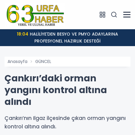
18:04
HALİLİYE'DEN BESYO VE PMYO ADAYLARINA
PROFESYONEL HAZIRLIK DESTEĞİ
Anasayfa
GÜNCEL
Çankırı’daki orman
yangını kontrol altına
alındı
Çankırı’nın Ilgaz ilçesinde çıkan orman yangını
kontrol altına alındı.