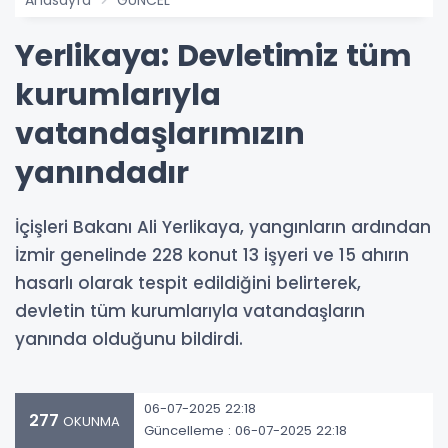
Yerlikaya: Devletimiz tüm
kurumlarıyla
vatandaşlarımızın
yanındadır
İçişleri Bakanı Ali Yerlikaya, yangınların ardından
İzmir genelinde 228 konut 13 işyeri ve 15 ahırın
hasarlı olarak tespit edildiğini belirterek,
devletin tüm kurumlarıyla vatandaşların
yanında olduğunu bildirdi.
06-07-2025 22:18
277
OKUNMA
Güncelleme : 06-07-2025 22:18