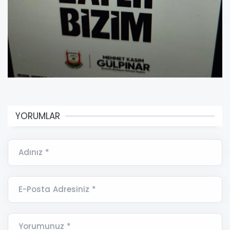
YORUMLAR
Adınız *
E-Posta Adresiniz *
Yorumunuz *