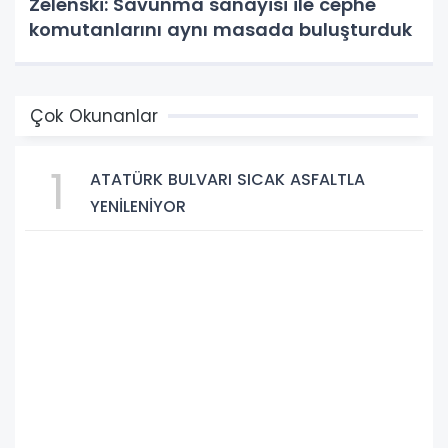
Zelenski: Savunma sanayisi ile cephe
komutanlarını aynı masada buluşturduk
Çok Okunanlar
1
ATATÜRK BULVARI SICAK ASFALTLA
YENİLENİYOR