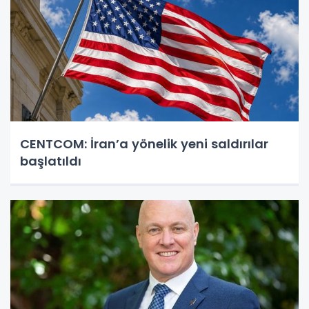
CENTCOM: İran’a yönelik yeni saldırılar
başlatıldı