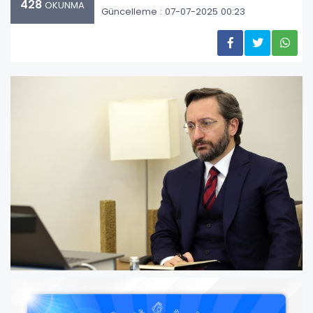
428
OKUNMA
Güncelleme : 07-07-2025 00:23