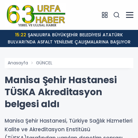
12:46
Eyyübiye Belediyesi’nin Gençlere 
RINA BAŞLIYOR
Anasayfa
GÜNCEL
Manisa Şehir Hastanesi
TÜSKA Akreditasyon
belgesi aldı
Manisa Şehir Hastanesi, Türkiye Sağlık Hizmetleri
Kalite ve Akreditasyon Enstitüsü