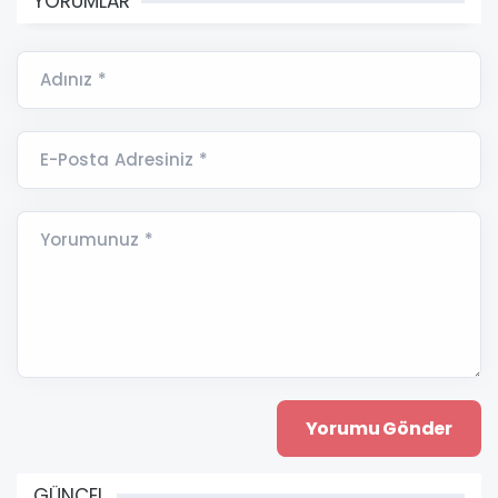
YORUMLAR
Adınız *
E-Posta Adresiniz *
Yorumunuz *
GÜNCEL