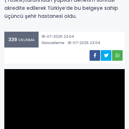
(TÜSKA)tarafından yapılan denetim sonrası
akredite edilerek Türkiye’de bu belgeye sahip
üçüncü şehir hastanesi oldu.
18-07-2025 23:04
339
OKUNMA
Güncelleme : 18-07-2025 23:04