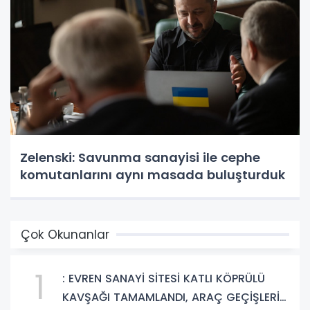
Zelenski: Savunma sanayisi ile cephe
komutanlarını aynı masada buluşturduk
Çok Okunanlar
1
: EVREN SANAYİ SİTESİ KATLI KÖPRÜLÜ
KAVŞAĞI TAMAMLANDI, ARAÇ GEÇİŞLERİ