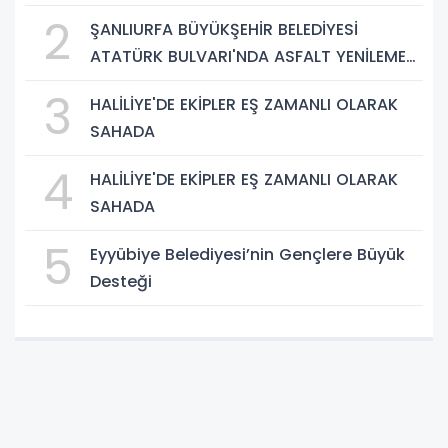
BAŞLADI
2
ŞANLIURFA BÜYÜKŞEHİR BELEDİYESİ
ATATÜRK BULVARI'NDA ASFALT YENİLEME
ÇALIŞMALARINA BAŞLIYOR
3
HALİLİYE'DE EKİPLER EŞ ZAMANLI OLARAK
SAHADA
4
HALİLİYE'DE EKİPLER EŞ ZAMANLI OLARAK
SAHADA
5
Eyyübiye Belediyesi’nin Gençlere Büyük
Desteği