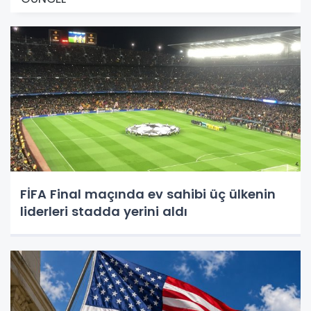
FİFA Final maçında ev sahibi üç ülkenin
liderleri stadda yerini aldı