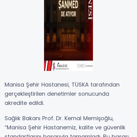
Manisa Şehir Hastanesi, TÜSKA tarafından
gerçekleştirilen denetimler sonucunda
akredite edildi.
Sağlık Bakanı Prof. Dr. Kemal Memişoğlu,
“Manisa Şehir Hastanemiz, kalite ve güvenlik
standartlarını başarıyla tamamladı. Bu başarı,