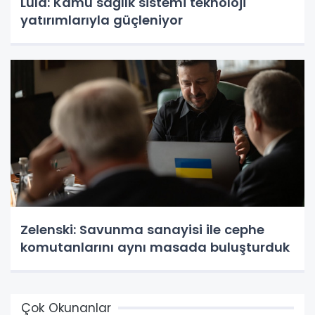
Lula: Kamu sağlık sistemi teknoloji
yatırımlarıyla güçleniyor
Zelenski: Savunma sanayisi ile cephe
komutanlarını aynı masada buluşturduk
Çok Okunanlar