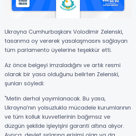
Ukrayna Cumhurbaşkanı Volodimir Zelenski,
tasarıma oy vererek yasalaşmasını sağlayan
tüm parlamento üyelerine teşekkür etti.
Az önce belgeyi imzaladığını ve artık resmi
olarak bir yasa olduğunu belirten Zelenski,
şunları söyledi:
"Metin derhal yayımlanacak. Bu yasa,
Ukrayna’nın yolsuzlukla mücadele kurumlarının
ve tüm kolluk kuvvetlerinin bağımsız ve
düzgün şekilde işleyişini garanti altına alıyor.
Ayrıca, devlet sırlarına erişimi olan ya da