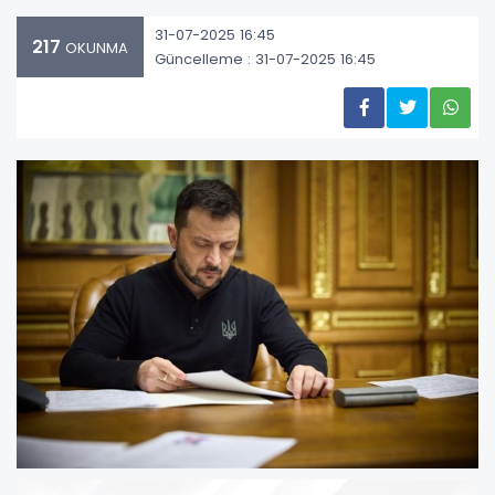
31-07-2025 16:45
217
OKUNMA
Güncelleme : 31-07-2025 16:45