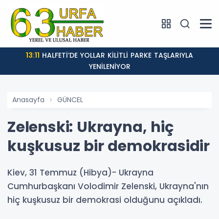
13:11
HALFETİ’DE YOLLAR KİLİTLİ PARKE TAŞLARIYLA
YENİLENİYOR
Anasayfa
GÜNCEL
Zelenski: Ukrayna, hiç
kuşkusuz bir demokrasidir
Kiev, 31 Temmuz (Hibya)- Ukrayna
Cumhurbaşkanı Volodimir Zelenski, Ukrayna'nın
hiç kuşkusuz bir demokrasi olduğunu açıkladı.