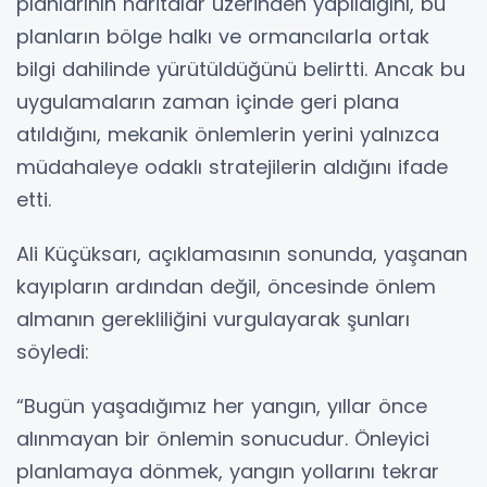
planlarının haritalar üzerinden yapıldığını, bu
planların bölge halkı ve ormancılarla ortak
bilgi dahilinde yürütüldüğünü belirtti. Ancak bu
uygulamaların zaman içinde geri plana
atıldığını, mekanik önlemlerin yerini yalnızca
müdahaleye odaklı stratejilerin aldığını ifade
etti.
Ali Küçüksarı, açıklamasının sonunda, yaşanan
kayıpların ardından değil, öncesinde önlem
almanın gerekliliğini vurgulayarak şunları
söyledi:
“Bugün yaşadığımız her yangın, yıllar önce
alınmayan bir önlemin sonucudur. Önleyici
planlamaya dönmek, yangın yollarını tekrar