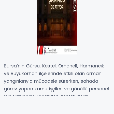
Bursa’nın Gürsu, Kestel, Orhaneli, Harmancık
ve Büyükorhan ilçelerinde etkili olan orman
yangınlarıyla mücadele sürerken, sahada
görev yapan kamu işçileri ve gönüllü personel
için Şahinbey Döner’den destek geldi.
Bursa merkezli Şahinbey Döner, yangın