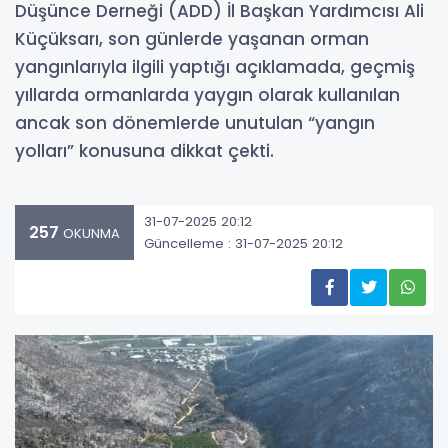
Düşünce Derneği (ADD) İl Başkan Yardımcısı Ali
Küçüksarı, son günlerde yaşanan orman
yangınlarıyla ilgili yaptığı açıklamada, geçmiş
yıllarda ormanlarda yaygın olarak kullanılan
ancak son dönemlerde unutulan “yangın
yolları” konusuna dikkat çekti.
31-07-2025 20:12
257
OKUNMA
Güncelleme : 31-07-2025 20:12