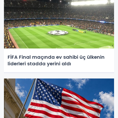
FİFA Final maçında ev sahibi üç ülkenin
liderleri stadda yerini aldı