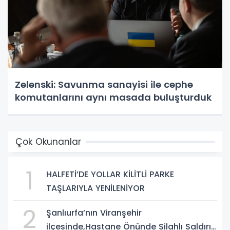
Zelenski: Savunma sanayisi ile cephe
komutanlarını aynı masada buluşturduk
Çok Okunanlar
1
HALFETİ’DE YOLLAR KİLİTLİ PARKE
TAŞLARIYLA YENİLENİYOR
2
Şanlıurfa’nın Viranşehir
ilçesinde,Hastane Önünde Silahlı Saldırı: