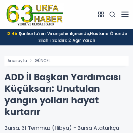
12:45
Şanlıurfa’nın Viranşehir ilçesinde,Hastane Önünde
Silahlı Saldırı: 2 Ağır Yaralı
Anasayfa
GÜNCEL
ADD İl Başkan Yardımcısı
Küçüksarı: Unutulan
yangın yolları hayat
kurtarır
Bursa, 31 Temmuz (Hibya) - Bursa Atatürkçü