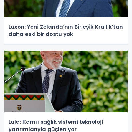
Luxon: Yeni Zelanda’nın Birleşik Krallık’tan
daha eski bir dostu yok
Lula: Kamu sağlık sistemi teknoloji
yatırımlarıyla güçleniyor