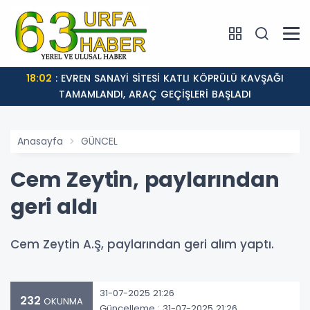
18:02
: EVREN SANAYİ SİTESİ KATLI KÖPRÜLÜ KAVŞAĞI
TAMAMLANDI, ARAÇ GEÇİŞLERİ BAŞLADI
Anasayfa
GÜNCEL
Cem Zeytin, paylarından
geri aldı
Cem Zeytin A.Ş, paylarından geri alım yaptı.
31-07-2025 21:26
232
OKUNMA
Güncelleme : 31-07-2025 21:26