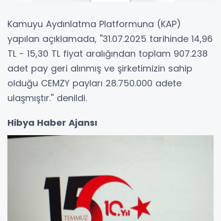
Kamuyu Aydınlatma Platformuna (KAP)
yapılan açıklamada, ''31.07.2025 tarihinde 14,96
TL - 15,30 TL fiyat aralığından toplam 907.238
adet pay geri alınmış ve şirketimizin sahip
olduğu CEMZY payları 28.750.000 adete
ulaşmıştır.'' denildi.
Hibya Haber Ajansı