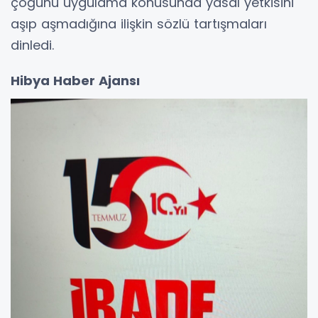
çoğunu uygulama konusunda yasal yetkisini
aşıp aşmadığına ilişkin sözlü tartışmaları
dinledi.
Hibya Haber Ajansı