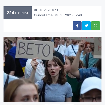
01-08-2025 07:48
224
OKUNMA
Güncelleme : 01-08-2025 07:48