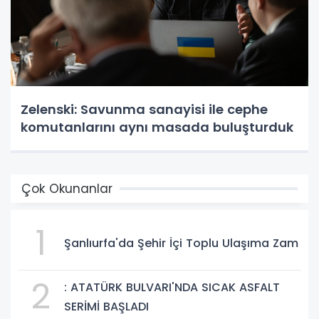
Zelenski: Savunma sanayisi ile cephe
komutanlarını aynı masada buluşturduk
Çok Okunanlar
1
Şanlıurfa'da Şehir İçi Toplu Ulaşıma Zam
2
: ATATÜRK BULVARI'NDA SICAK ASFALT
SERİMİ BAŞLADI