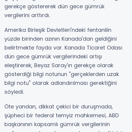
gerekçe göstererek dün gece gümrük
vergilerini arttırdı.
Amerika Birleşik Devletleri'ndeki fentanilin
yüzde birinden azının Kanada'dan geldiğini
belirtmekte fayda var. Kanada Ticaret Odası
dün gece gümrük vergilerindeki artışı
eleştirerek, Beyaz Saray'ın gerekçe olarak
gösterdiği bilgi notunun "gerçeklerden uzak
bilgi notu" olarak adlandırılması gerektiğini
söyledi.
Öte yandan, dikkat çekici bir duruşmada,
şüpheci bir federal temyiz mahkemesi, ABD
başkanının kapsamlı gümrük vergilerinin