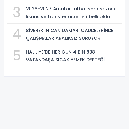
3
2026-2027 Amatör futbol spor sezonu
lisans ve transfer ücretleri belli oldu
4
SİVEREK'İN CAN DAMARI CADDELERİNDE
ÇALIŞMALAR ARALIKSIZ SÜRÜYOR
5
HALİLİYE’DE HER GÜN 4 BİN 898
VATANDAŞA SICAK YEMEK DESTEĞİ