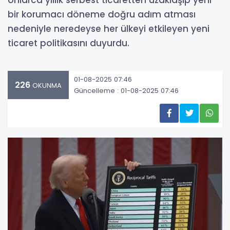
onlarca yıllık serbest ticaretten uzaklaşıp yeni
bir korumacı döneme doğru adım atması
nedeniyle neredeyse her ülkeyi etkileyen yeni
ticaret politikasını duyurdu.
01-08-2025 07:46
226
OKUNMA
Güncelleme : 01-08-2025 07:46