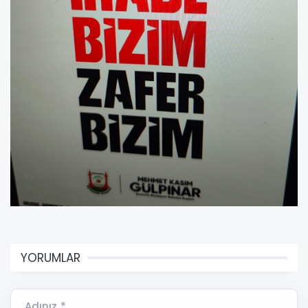
YORUMLAR
Adınız *