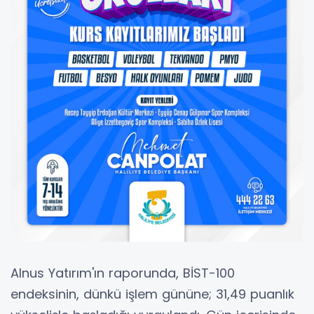
Alnus Yatırım'ın raporunda, BİST-100
endeksinin, dünkü işlem gününe; 31,49 puanlık