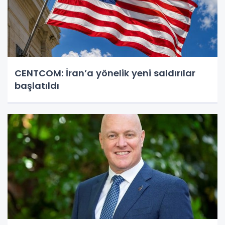
CENTCOM: İran’a yönelik yeni saldırılar
başlatıldı