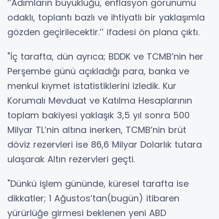
‘’Adımların büyüklüğü, enflasyon görünümü
odaklı, toplantı bazlı ve ihtiyatlı bir yaklaşımla
gözden geçirilecektir.’’ ifadesi ön plana çıktı.
"İç tarafta, dün ayrıca; BDDK ve TCMB’nin her
Perşembe günü açıkladığı para, banka ve
menkul kıymet istatistiklerini izledik. Kur
Korumalı Mevduat ve Katılma Hesaplarının
toplam bakiyesi yaklaşık 3,5 yıl sonra 500
Milyar TL’nin altına inerken, TCMB’nin brüt
döviz rezervleri ise 86,6 Milyar Dolarlık tutara
ulaşarak Altın rezervleri geçti.
"Dünkü işlem gününde, küresel tarafta ise
dikkatler; 1 Ağustos’tan(bugün) itibaren
yürürlüğe girmesi beklenen yeni ABD