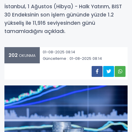
İstanbul, 1 Ağustos (Hibya) - Halk Yatırım, BIST
30 Endeksinin son işlem gününde yüzde 1.2
yükseliş ile 11,916 seviyesinden günü
tamamladığını açıkladı.
01-08-2025 08:14
202
OKUNMA
Güncelleme : 01-08-2025 08:14