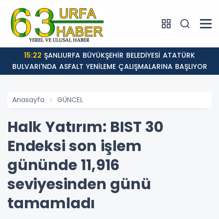
15:22
ŞANLIURFA BÜYÜKŞEHİR BELEDİYESİ ATATÜRK
BULVARI'NDA ASFALT YENİLEME ÇALIŞMALARINA BAŞLIYOR
Anasayfa
GÜNCEL
Halk Yatırım: BIST 30
Endeksi son işlem
gününde 11,916
seviyesinden günü
tamamladı