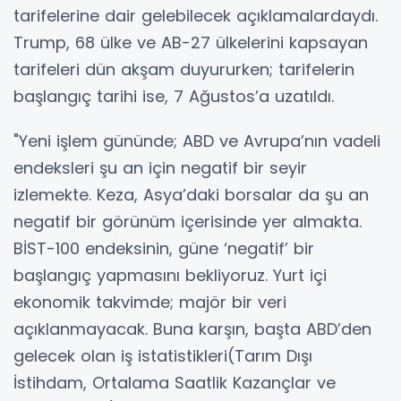
tarifelerine dair gelebilecek açıklamalardaydı.
Trump, 68 ülke ve AB-27 ülkelerini kapsayan
tarifeleri dün akşam duyururken; tarifelerin
başlangıç tarihi ise, 7 Ağustos’a uzatıldı.
"Yeni işlem gününde; ABD ve Avrupa’nın vadeli
endeksleri şu an için negatif bir seyir
izlemekte. Keza, Asya’daki borsalar da şu an
negatif bir görünüm içerisinde yer almakta.
BİST-100 endeksinin, güne ‘negatif’ bir
başlangıç yapmasını bekliyoruz. Yurt içi
ekonomik takvimde; majör bir veri
açıklanmayacak. Buna karşın, başta ABD’den
gelecek olan iş istatistikleri(Tarım Dışı
İstihdam, Ortalama Saatlik Kazançlar ve