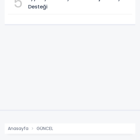
5
Desteği
Anasayfa
GÜNCEL