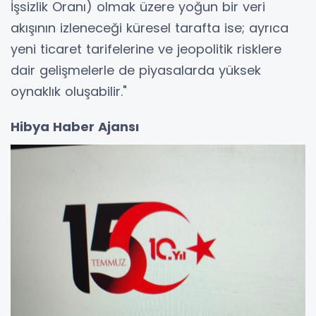
İşsizlik Oranı) olmak üzere yoğun bir veri
akışının izleneceği küresel tarafta ise; ayrıca
yeni ticaret tarifelerine ve jeopolitik risklere
dair gelişmelerle de piyasalarda yüksek
oynaklık oluşabilir."
Hibya Haber Ajansı