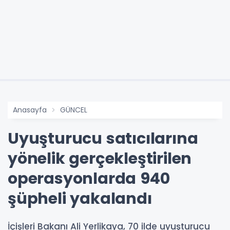
Anasayfa
GÜNCEL
Uyuşturucu satıcılarına
yönelik gerçekleştirilen
operasyonlarda 940
şüpheli yakalandı
İçişleri Bakanı Ali Yerlikaya, 70 ilde uyuşturucu