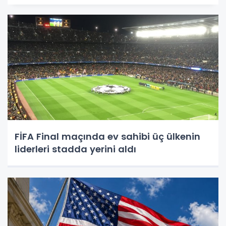
FİFA Final maçında ev sahibi üç ülkenin
liderleri stadda yerini aldı