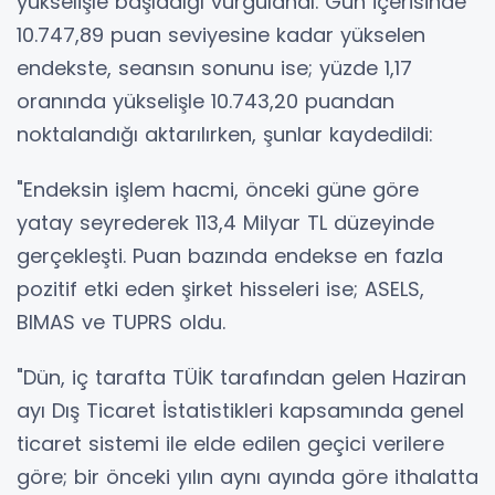
yükselişle başladığı vurgulandı. Gün içerisinde
10.747,89 puan seviyesine kadar yükselen
endekste, seansın sonunu ise; yüzde 1,17
oranında yükselişle 10.743,20 puandan
noktalandığı aktarılırken, şunlar kaydedildi:
"Endeksin işlem hacmi, önceki güne göre
yatay seyrederek 113,4 Milyar TL düzeyinde
gerçekleşti. Puan bazında endekse en fazla
pozitif etki eden şirket hisseleri ise; ASELS,
BIMAS ve TUPRS oldu.
"Dün, iç tarafta TÜİK tarafından gelen Haziran
ayı Dış Ticaret İstatistikleri kapsamında genel
ticaret sistemi ile elde edilen geçici verilere
göre; bir önceki yılın aynı ayında göre ithalatta