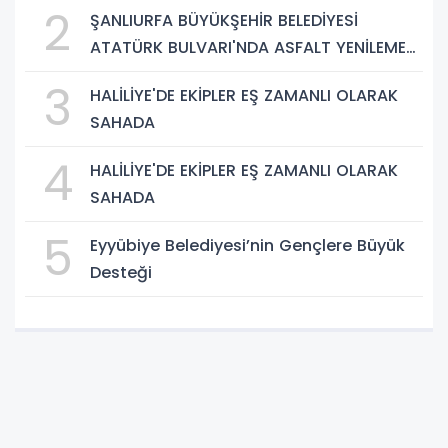
2
ŞANLIURFA BÜYÜKŞEHİR BELEDİYESİ
ATATÜRK BULVARI'NDA ASFALT YENİLEME
ÇALIŞMALARINA BAŞLIYOR
3
HALİLİYE'DE EKİPLER EŞ ZAMANLI OLARAK
SAHADA
4
HALİLİYE'DE EKİPLER EŞ ZAMANLI OLARAK
SAHADA
5
Eyyübiye Belediyesi’nin Gençlere Büyük
Desteği