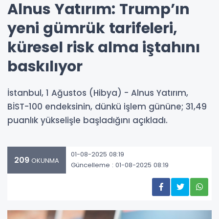
Alnus Yatırım: Trump’ın
yeni gümrük tarifeleri,
küresel risk alma iştahını
baskılıyor
İstanbul, 1 Ağustos (Hibya) - Alnus Yatırım,
BİST-100 endeksinin, dünkü işlem gününe; 31,49
puanlık yükselişle başladığını açıkladı.
01-08-2025 08:19
209
OKUNMA
Güncelleme : 01-08-2025 08:19