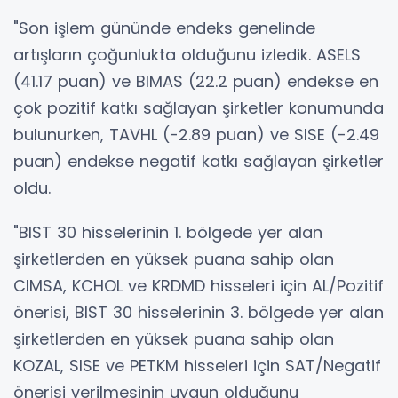
"Son işlem gününde endeks genelinde
artışların çoğunlukta olduğunu izledik. ASELS
(41.17 puan) ve BIMAS (22.2 puan) endekse en
çok pozitif katkı sağlayan şirketler konumunda
bulunurken, TAVHL (-2.89 puan) ve SISE (-2.49
puan) endekse negatif katkı sağlayan şirketler
oldu.
"BIST 30 hisselerinin 1. bölgede yer alan
şirketlerden en yüksek puana sahip olan
CIMSA, KCHOL ve KRDMD hisseleri için AL/Pozitif
önerisi, BIST 30 hisselerinin 3. bölgede yer alan
şirketlerden en yüksek puana sahip olan
KOZAL, SISE ve PETKM hisseleri için SAT/Negatif
önerisi verilmesinin uygun olduğunu