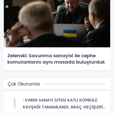
Zelenski: Savunma sanayisi ile cephe
komutanlarını aynı masada buluşturduk
Çok Okunanlar
1
: EVREN SANAYİ SİTESİ KATLI KÖPRÜLÜ
KAVŞAĞI TAMAMLANDI, ARAÇ GEÇİŞLERİ
BAŞLADI