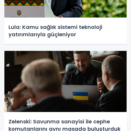
Lula: Kamu sağlık sistemi teknoloji
yatırımlarıyla güçleniyor
Zelenski: Savunma sanayisi ile cephe
komutanlarını aynı masada buluşturduk