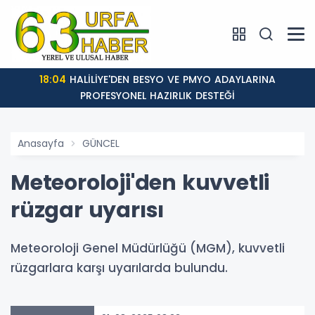
18:04
HALİLİYE'DEN BESYO VE PMYO ADAYLARINA
PROFESYONEL HAZIRLIK DESTEĞİ
Anasayfa
GÜNCEL
Meteoroloji'den kuvvetli
rüzgar uyarısı
Meteoroloji Genel Müdürlüğü (MGM), kuvvetli
rüzgarlara karşı uyarılarda bulundu.