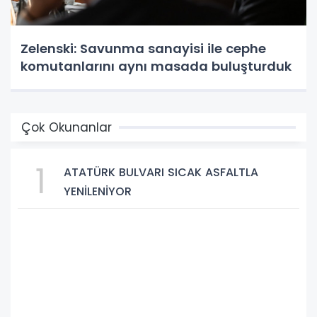
Zelenski: Savunma sanayisi ile cephe
komutanlarını aynı masada buluşturduk
Çok Okunanlar
1
ATATÜRK BULVARI SICAK ASFALTLA
YENİLENİYOR