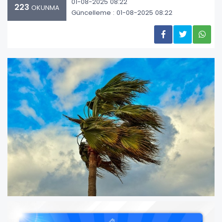
01-08-2025 08:22
223
OKUNMA
Güncelleme : 01-08-2025 08:22