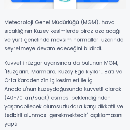
Meteoroloji Genel Müdürlüğü (MGM), hava
sıcaklığının Kuzey kesimlerde biraz azalacağı
ve yurt genelinde mevsim normalleri üzerinde
seyretmeye devam edeceğini bildirdi.
Kuvvetli rüzgar uyarısında da bulunan MGM,
"Rüzgarın; Marmara, Kuzey Ege kıyıları, Batı ve
Orta Karadeniz'in iç kesimleri ile İç
Anadolu'nun kuzeydoğusunda kuvvetli olarak
(40-70 km/saat) esmesi beklendiğinden
yaşanabilecek olumsuzluklara karşı dikkatli ve
tedbirli olunması gerekmektedir" açıklamasını
yaptı.