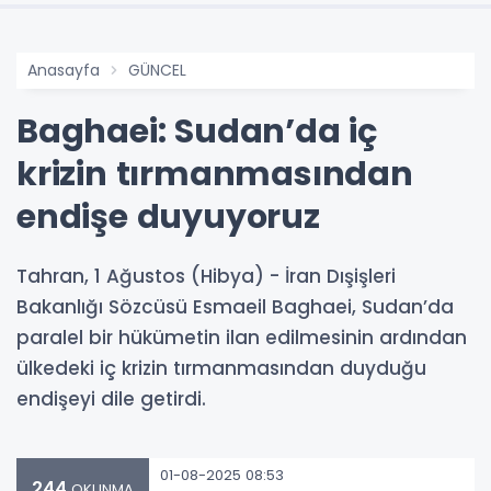
Anasayfa
GÜNCEL
Baghaei: Sudan’da iç
krizin tırmanmasından
endişe duyuyoruz
Tahran, 1 Ağustos (Hibya) - İran Dışişleri
Bakanlığı Sözcüsü Esmaeil Baghaei, Sudan’da
paralel bir hükümetin ilan edilmesinin ardından
ülkedeki iç krizin tırmanmasından duyduğu
endişeyi dile getirdi.
01-08-2025 08:53
244
OKUNMA