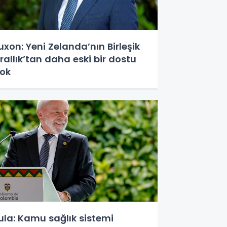
uxon: Yeni Zelanda’nın Birleşik
rallık’tan daha eski bir dostu
ok
ula: Kamu sağlık sistemi