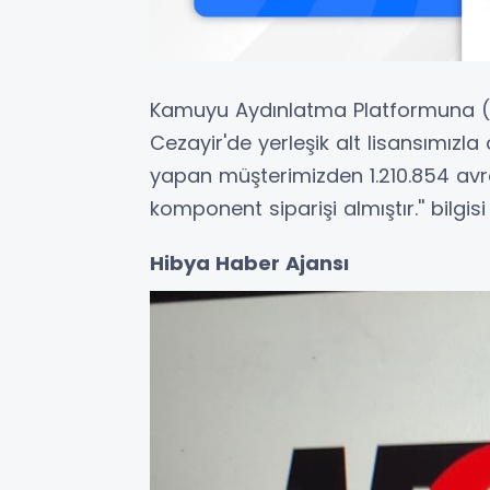
Kamuyu Aydınlatma Platformuna (KA
Cezayir'de yerleşik alt lisansımızl
yapan müşterimizden 1.210.854 avro
komponent siparişi almıştır.'' bilgisi 
Hibya Haber Ajansı