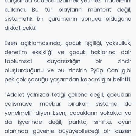
karşısında sadece üzülmek yetmez” ifadelerini
kullandı. Bu tür olayların münferit değil,
sistematik bir çürümenin sonucu olduğuna
dikkat çekti.
Esen açıklamasında, çocuk işçiliği, yoksulluk,
denetim eksikliği ve çocuk haklarına dair
toplumsal duyarsızlığın bir zincir
oluşturduğunu ve bu zincirin Eyüp Can gibi
pek çok çocuğu yaşamdan kopardığını belirtti.
“Adalet yalnızca tetiği çekene değil, çocukları
çalışmaya mecbur bırakan sisteme de
yönelmeli” diyen Esen, çocukların sokakta ya
da işyerinde değil, parkta, sınıfta, oyun
alanında güvenle büyüyebileceği bir düzen