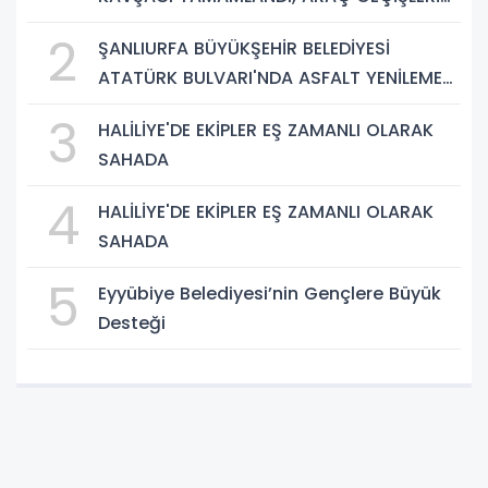
BAŞLADI
2
ŞANLIURFA BÜYÜKŞEHİR BELEDİYESİ
ATATÜRK BULVARI'NDA ASFALT YENİLEME
ÇALIŞMALARINA BAŞLIYOR
3
HALİLİYE'DE EKİPLER EŞ ZAMANLI OLARAK
SAHADA
4
HALİLİYE'DE EKİPLER EŞ ZAMANLI OLARAK
SAHADA
5
Eyyübiye Belediyesi’nin Gençlere Büyük
Desteği