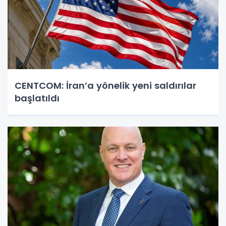
CENTCOM: İran’a yönelik yeni saldırılar
başlatıldı