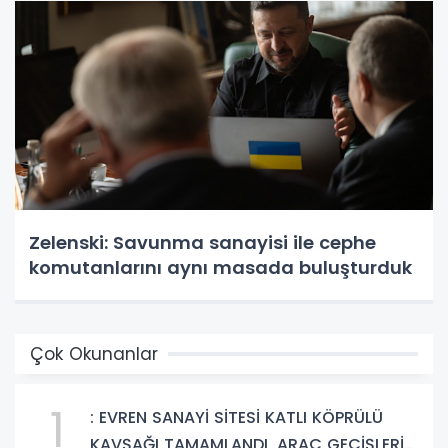
Zelenski: Savunma sanayisi ile cephe
komutanlarını aynı masada buluşturduk
Çok Okunanlar
1
: EVREN SANAYİ SİTESİ KATLI KÖPRÜLÜ
KAVŞAĞI TAMAMLANDI, ARAÇ GEÇİŞLERİ