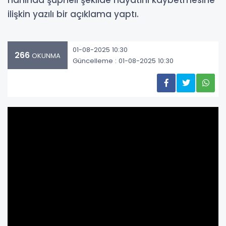
hanında şüpheli şekilde hayatını kaybetmesine
ilişkin yazılı bir açıklama yaptı.
01-08-2025 10:30
266
OKUNMA
Güncelleme : 01-08-2025 10:30