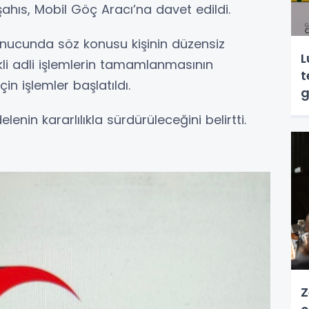
ahıs, Mobil Göç Aracı’na davet edildi.
nucunda söz konusu kişinin düzensiz
L
li adli işlemlerin tamamlanmasının
t
çin işlemler başlatıldı.
g
enin kararlılıkla sürdürüleceğini belirtti.
Z