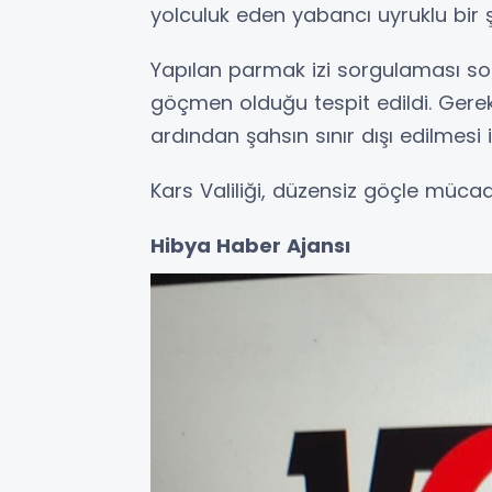
yolculuk eden yabancı uyruklu bir ş
Yapılan parmak izi sorgulaması so
göçmen olduğu tespit edildi. Gerek
ardından şahsın sınır dışı edilmesi i
Kars Valiliği, düzensiz göçle mücadel
Hibya Haber Ajansı