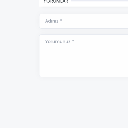
YORUMLAR
Adınız *
Yorumunuz *