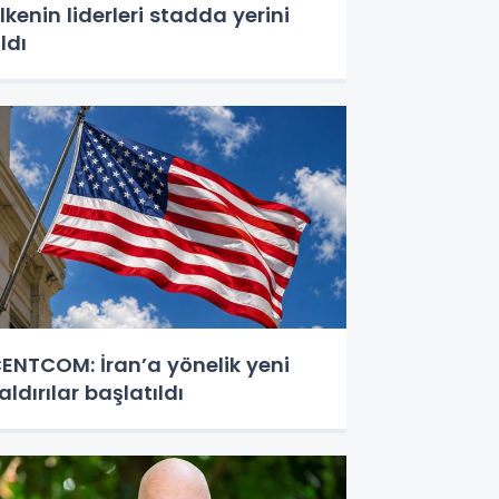
lkenin liderleri stadda yerini
ldı
ENTCOM: İran’a yönelik yeni
aldırılar başlatıldı