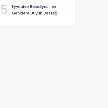
5
Eyyübiye Belediyesi’nin
Gençlere Büyük Desteği