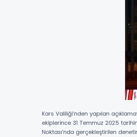
Kars Valiliği’nden yapılan açıklam
ekiplerince 31 Temmuz 2025 tarihi
Noktası’nda gerçekleştirilen deneti