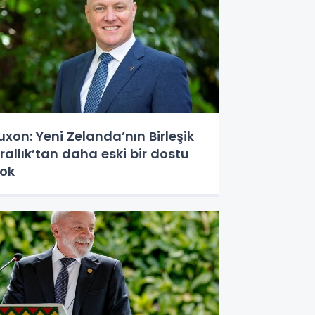
uxon: Yeni Zelanda’nın Birleşik
rallık’tan daha eski bir dostu
ok