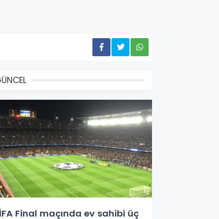
GÜNCEL
İFA Final maçında ev sahibi üç