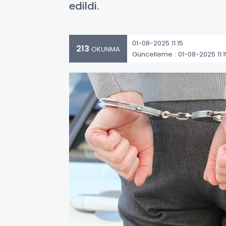
edildi.
01-08-2025 11:15
213
OKUNMA
Güncelleme : 01-08-2025 11:1