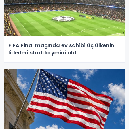
FİFA Final maçında ev sahibi üç ülkenin
liderleri stadda yerini aldı