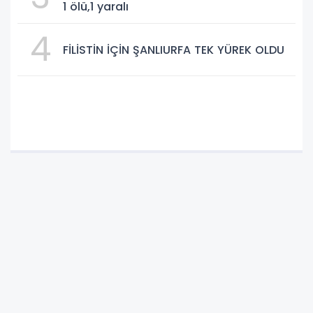
1 ölü,1 yaralı
4
FİLİSTİN İÇİN ŞANLIURFA TEK YÜREK OLDU