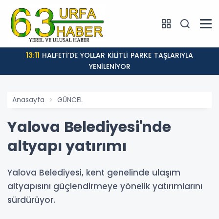
13:11
HALFETİ’DE YOLLAR KİLİTLİ PARKE TAŞLARIYLA
YENİLENİYOR
Anasayfa
GÜNCEL
Yalova Belediyesi'nde
altyapı yatırımı
Yalova Belediyesi, kent genelinde ulaşım
altyapısını güçlendirmeye yönelik yatırımlarını
sürdürüyor.