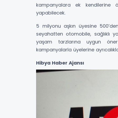
kampanyalara ek kendilerine öz
yapabilecek.
5 milyonu aşkın üyesine 500’d
seyahatten otomobile, sağlıklı 
yaşam tarzlarına uygun öner
kampanyalarla üyelerine ayrıcalık
Hibya Haber Ajansı