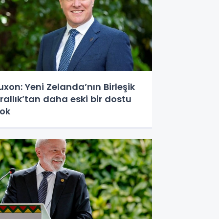
uxon: Yeni Zelanda’nın Birleşik
rallık’tan daha eski bir dostu
ok