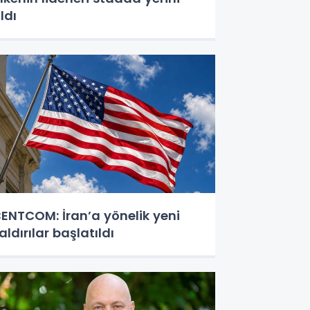
ldı
ENTCOM: İran’a yönelik yeni
aldırılar başlatıldı