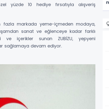
m
el yüzde 10 hediye fırsatıyla alışveriş
Ç
en fazla markada yeme-içmeden modaya,
yaşamdan sanat ve eğlenceye kadar farklı
i ve içerikler sunan ZUBİZU, yepyeni
lar sağlamaya devam ediyor.