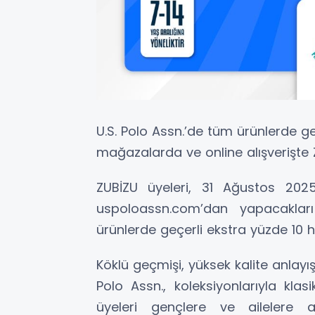
U.S. Polo Assn.’de tüm ürünlerde geç
mağazalarda ve online alışverişte Z
ZUBİZU üyeleri, 31 Ağustos 202
uspoloassn.com’dan yapacakları
ürünlerde geçerli ekstra yüzde 10 h
Köklü geçmişi, yüksek kalite anlayı
Polo Assn., koleksiyonlarıyla klas
üyeleri gençlere ve aileler