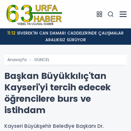
11:12
SİVEREK'İN CAN DAMARI CADDELERİNDE ÇALIŞMALAR
ARALIKSIZ SÜRÜYOR
Anasayfa
GÜNCEL
Başkan Büyükkılıç'tan
Kayseri'yi tercih edecek
öğrencilere burs ve
istihdam
Kayseri Büyükşehir Belediye Başkanı Dr.