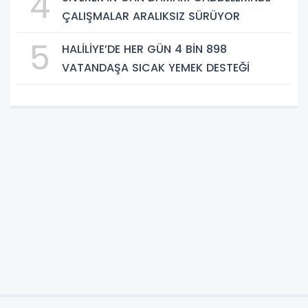
4
ÇALIŞMALAR ARALIKSIZ SÜRÜYOR
5
HALİLİYE’DE HER GÜN 4 BİN 898
VATANDAŞA SICAK YEMEK DESTEĞİ