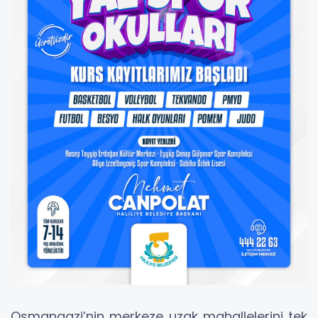
Osmangazi’nin merkeze uzak mahallelerini tek