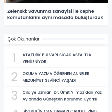
Zelenski: Savunma sanayisi ile cephe
komutanlarını aynı masada buluşturduk
Çok Okunanlar
1
ATATÜRK BULVARI SICAK ASFALTLA
YENİLENİYOR
2
OKUMA YAZMA ÖĞRENEN ANNELER
MEZUNİYET SEVİNCİ YAŞADI
3
Cildiye Uzmanı Dr. Ümit Yılmaz'dan Yaz
Aylarında Güneşten Korunma Uyarısı
SİVEREK'İN CAN DAMARI CADDELERİNDE