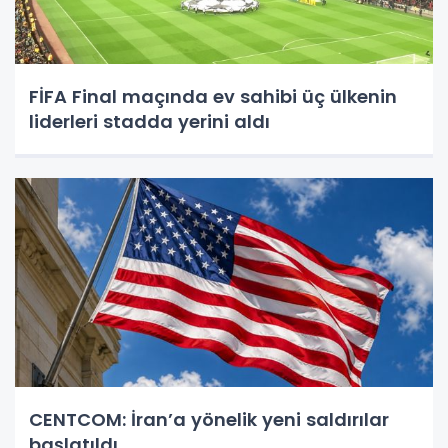
FİFA Final maçında ev sahibi üç ülkenin
liderleri stadda yerini aldı
CENTCOM: İran’a yönelik yeni saldırılar
başlatıldı