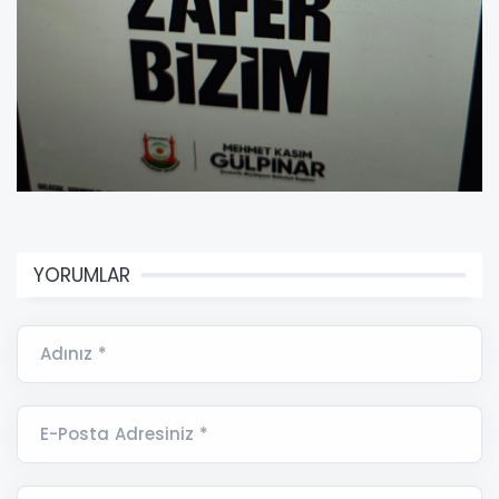
YORUMLAR
Adınız *
E-Posta Adresiniz *