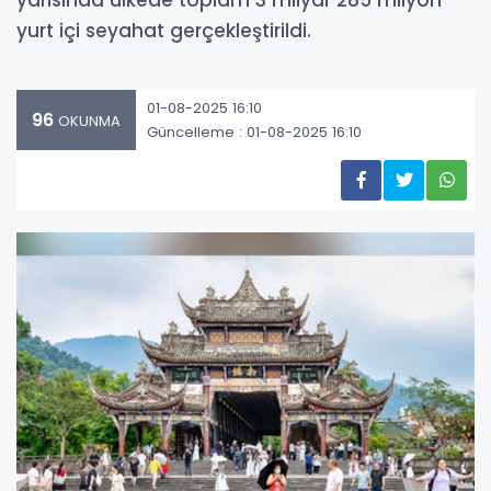
yarısında ülkede toplam 3 milyar 285 milyon
yurt içi seyahat gerçekleştirildi.
01-08-2025 16:10
96
OKUNMA
Güncelleme : 01-08-2025 16:10