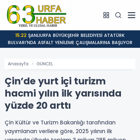
15:22
ŞANLIURFA BÜYÜKŞEHİR BELEDİYESİ ATATÜRK
BULVARI'NDA ASFALT YENİLEME ÇALIŞMALARINA BAŞLIYOR
Anasayfa
GÜNCEL
Çin’de yurt içi turizm
hacmi yılın ilk yarısında
yüzde 20 arttı
Çin Kültür ve Turizm Bakanlığı tarafından
yayımlanan verilere göre, 2025 yılının ilk