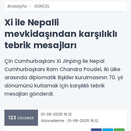
Anasayfa
GÜNCEL
Xi ile Nepalli
mevkidaşından karşılıklı
tebrik mesajları
Çin Cumhurbaşkanı Xi Jinping ile Nepal
Cumhurbaşkanı Ram Chandra Poudel, iki ülke
arasında diplomatik ilişkiler kurulmasının 70. yıl
dönümünü kutlamak için karşılıklı tebrik
mesajları gönderdi.
01-08-2025 16:12
123
OKUNMA
Güncelleme : 01-08-2025 16:12