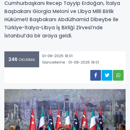
Cumhurbaşkanı Recep Tayyip Erdoğan, İtalya
Başbakanı Giorgia Meloni ve Libya Milli Birlik
Hükümeti Başbakanı Abdülhamid Dibeybe ile
Türkiye-İtalya-Libya İş Birliği Zirvesi’nde
İstanbul’da bir araya geldi.
01-08-2025 18:01
246
OKUNMA
Güncelleme : 01-08-2025 18:01