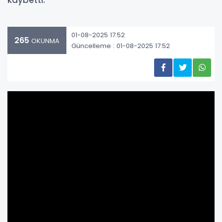
kaybetti.
01-08-2025 17:52
265
OKUNMA
Güncelleme : 01-08-2025 17:52