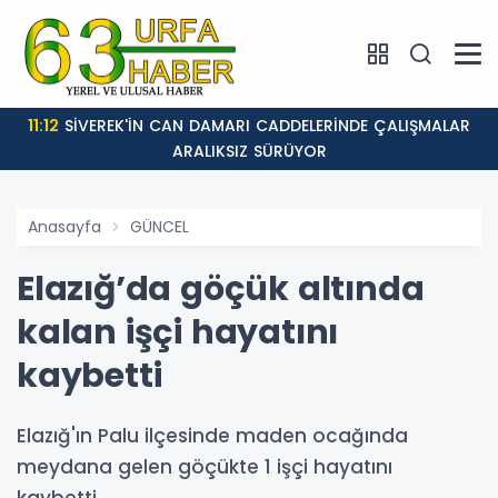
11:12
SİVEREK'İN CAN DAMARI CADDELERİNDE ÇALIŞMALAR
ARALIKSIZ SÜRÜYOR
Anasayfa
GÜNCEL
Elazığ’da göçük altında
kalan işçi hayatını
kaybetti
Elazığ'ın Palu ilçesinde maden ocağında
meydana gelen göçükte 1 işçi hayatını