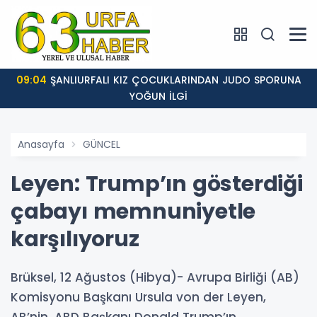
09:04
ŞANLIURFALI KIZ ÇOCUKLARINDAN JUDO SPORUNA
YOĞUN İLGİ
Anasayfa
GÜNCEL
Leyen: Trump’ın gösterdiği
çabayı memnuniyetle
karşılıyoruz
Brüksel, 12 Ağustos (Hibya)- Avrupa Birliği (AB)
Komisyonu Başkanı Ursula von der Leyen,