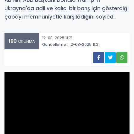
AB’nin, ABD Başkanı Donald Trump’ın
Ukrayna'da adil ve kalıcı bir barış için gösterdiği
çabayı memnuniyetle karşıladığını söyledi.
12-08-2025 11:21
190
OKUNMA
Güncelleme : 12-08-2025 11:21