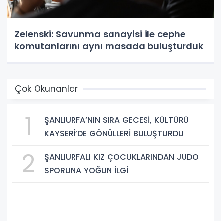
Zelenski: Savunma sanayisi ile cephe
komutanlarını aynı masada buluşturduk
Çok Okunanlar
1
ŞANLIURFA’NIN SIRA GECESİ, KÜLTÜRÜ
KAYSERİ’DE GÖNÜLLERİ BULUŞTURDU
2
ŞANLIURFALI KIZ ÇOCUKLARINDAN JUDO
SPORUNA YOĞUN İLGİ