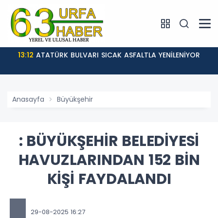
13:12
ATATÜRK BULVARI SICAK ASFALTLA YENİLENİYOR
Anasayfa
Büyükşehir
: BÜYÜKŞEHİR BELEDİYESİ
HAVUZLARINDAN 152 BİN
KİŞİ FAYDALANDI
29-08-2025 16:27