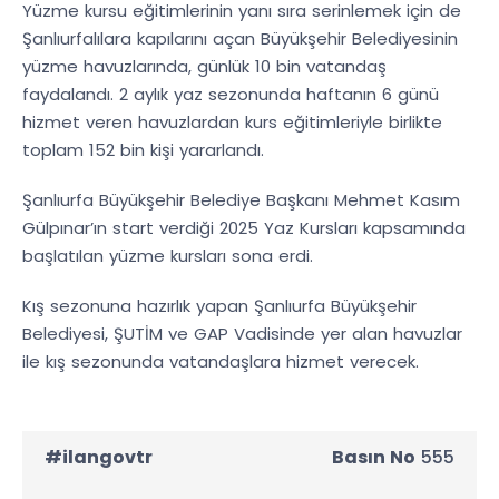
Yüzme kursu eğitimlerinin yanı sıra serinlemek için de
Şanlıurfalılara kapılarını açan Büyükşehir Belediyesinin
yüzme havuzlarında, günlük 10 bin vatandaş
faydalandı. 2 aylık yaz sezonunda haftanın 6 günü
hizmet veren havuzlardan kurs eğitimleriyle birlikte
toplam 152 bin kişi yararlandı.
Şanlıurfa Büyükşehir Belediye Başkanı Mehmet Kasım
Gülpınar’ın start verdiği 2025 Yaz Kursları kapsamında
başlatılan yüzme kursları sona erdi.
Kış sezonuna hazırlık yapan Şanlıurfa Büyükşehir
Belediyesi, ŞUTİM ve GAP Vadisinde yer alan havuzlar
ile kış sezonunda vatandaşlara hizmet verecek.
#ilangovtr
Basın No
555