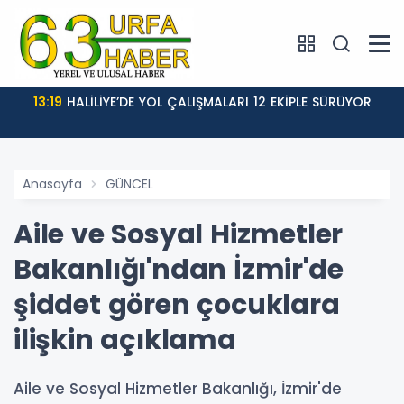
13:19
HALİLİYE’DE YOL ÇALIŞMALARI 12 EKİPLE SÜRÜYOR
Anasayfa
GÜNCEL
Aile ve Sosyal Hizmetler
Bakanlığı'ndan İzmir'de
şiddet gören çocuklara
ilişkin açıklama
Aile ve Sosyal Hizmetler Bakanlığı, İzmir'de