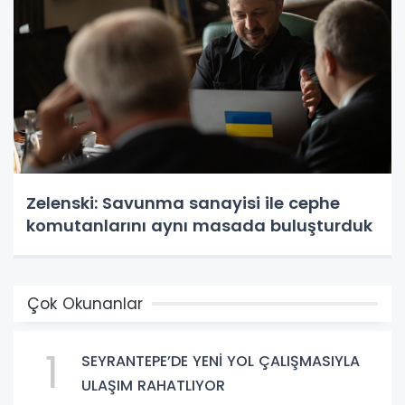
Zelenski: Savunma sanayisi ile cephe
komutanlarını aynı masada buluşturduk
Çok Okunanlar
1
SEYRANTEPE’DE YENİ YOL ÇALIŞMASIYLA
ULAŞIM RAHATLIYOR