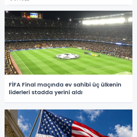
FİFA Final maçında ev sahibi üç ülkenin
liderleri stadda yerini aldı