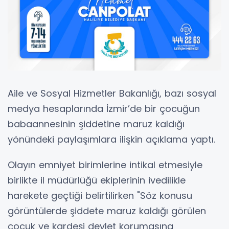
Aile ve Sosyal Hizmetler Bakanlığı, bazı sosyal
medya hesaplarında İzmir’de bir çocuğun
babaannesinin şiddetine maruz kaldığı
yönündeki paylaşımlara ilişkin açıklama yaptı.
Olayın emniyet birimlerine intikal etmesiyle
birlikte il müdürlüğü ekiplerinin ivedilikle
harekete geçtiği belirtilirken "Söz konusu
görüntülerde şiddete maruz kaldığı görülen
çocuk ve kardeşi devlet korumasına