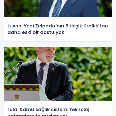
Luxon: Yeni Zelanda’nın Birleşik Krallık’tan
daha eski bir dostu yok
Lula: Kamu sağlık sistemi teknoloji
yatırımlarıyla güçleniyor