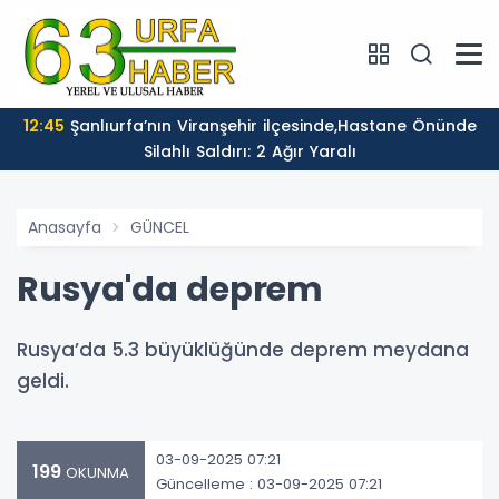
12:45
Şanlıurfa’nın Viranşehir ilçesinde,Hastane Önünde
Silahlı Saldırı: 2 Ağır Yaralı
Anasayfa
GÜNCEL
Rusya'da deprem
Rusya’da 5.3 büyüklüğünde deprem meydana
geldi.
03-09-2025 07:21
199
OKUNMA
Güncelleme : 03-09-2025 07:21