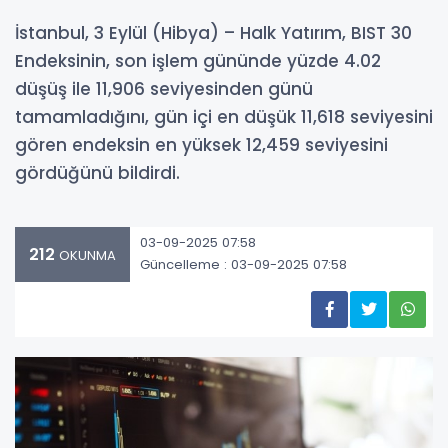
İstanbul, 3 Eylül (Hibya) – Halk Yatırım, BIST 30
Endeksinin, son işlem gününde yüzde 4.02
düşüş ile 11,906 seviyesinden günü
tamamladığını, gün içi en düşük 11,618 seviyesini
gören endeksin en yüksek 12,459 seviyesini
gördüğünü bildirdi.
03-09-2025 07:58
212
OKUNMA
Güncelleme : 03-09-2025 07:58