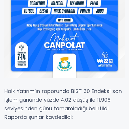
Halk Yatırım’ın raporunda BIST 30 Endeksi son
işlem gününde yüzde 4.02 düşüş ile 11,906
seviyesinden günü tamamladığı belirtildi.
Raporda şunlar kaydedildi: