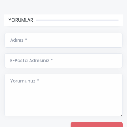
YORUMLAR
Adınız *
E-Posta Adresiniz *
Yorumunuz *